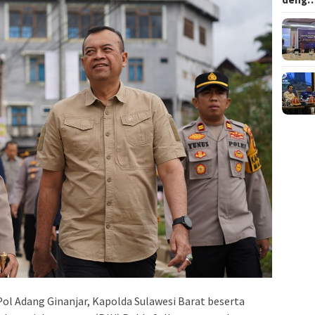
Pol Adang Ginanjar, Kapolda Sulawesi Barat beserta