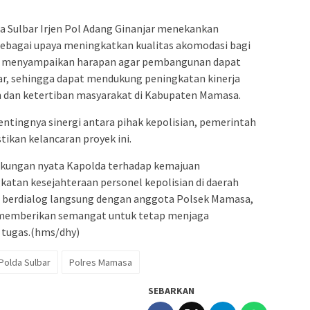
 Sulbar Irjen Pol Adang Ginanjar menekankan
ebagai upaya meningkatkan kualitas akomodasi bagi
ga menyampaikan harapan agar pembangunan dapat
dar, sehingga dapat mendukung peningkatan kinerja
 dan ketertiban masyarakat di Kabupaten Mamasa.
ntingnya sinergi antara pihak kepolisian, pemerintah
ikan kelancaran proyek ini.
dukungan nyata Kapolda terhadap kemajuan
tan kesejahteraan personel kepolisian di daerah
n berdialog langsung dengan anggota Polsek Mamasa,
 memberikan semangat untuk tetap menjaga
 tugas.(hms/dhy)
Polda Sulbar
Polres Mamasa
SEBARKAN