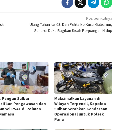
Pos berikutnya
sti
Ulang Tahun ke-63: Dari Pelita ke Kursi Gubernur,
Suhardi Duka Bagikan Kisah Perjuangan Hidup
s Pangan Sulbar
Maksimalkan Layanan di
nsifkan Pengawasan dan
Wilayah Terpencil, Kapolda
Sampel PSAT di Polman
Sulbar Serahkan Kendaraan
Mamasa
Operasional untuk Polsek
Pana