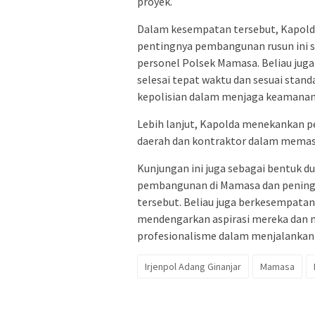
proyek.
Dalam kesempatan tersebut, Kapolda
pentingnya pembangunan rusun ini s
personel Polsek Mamasa. Beliau ju
selesai tepat waktu dan sesuai stan
kepolisian dalam menjaga keamanan
Lebih lanjut, Kapolda menekankan pe
daerah dan kontraktor dalam memast
Kunjungan ini juga sebagai bentuk 
pembangunan di Mamasa dan peningka
tersebut. Beliau juga berkesempata
mendengarkan aspirasi mereka dan
profesionalisme dalam menjalankan
Irjenpol Adang Ginanjar
Mamasa