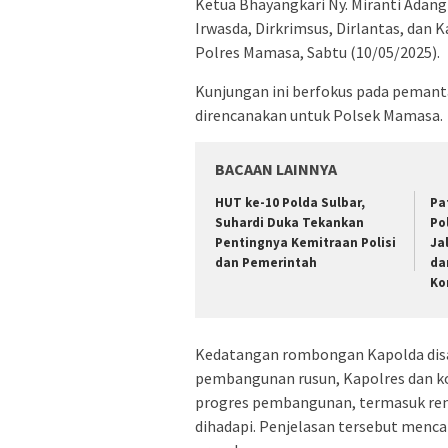
Ketua Bhayangkari Ny. Miranti Adang
Irwasda, Dirkrimsus, Dirlantas, dan
Polres Mamasa, Sabtu (10/05/2025).
Kunjungan ini berfokus pada peman
direncanakan untuk Polsek Mamasa.
BACAAN LAINNYA
HUT ke-10 Polda Sulbar,
Pa
Suhardi Duka Tekankan
Po
Pentingnya Kemitraan Polisi
Ja
dan Pemerintah
da
Ko
Kedatangan rombongan Kapolda disa
pembangunan rusun, Kapolres dan 
progres pembangunan, termasuk ren
dihadapi. Penjelasan tersebut menca