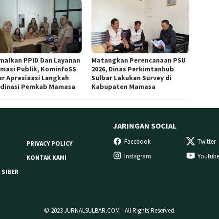
malkan PPID Dan Layanan
Matangkan Perencanaan PSU
rmasi Publik, KominfoSS
2026, Dinas Perkimtanhub
ar Apresiaasi Langkah
Sulbar Lakukan Survey di
dinasi Pemkab Mamasa
Kabupaten Mamasa
JARINGAN SOCIAL
Facebook
Twitter
PRIVACY POLICY
Instagram
Youtub
KONTAK KAMI
 SIBER
© 2023 JURNALSULBAR.COM - All Rights Reserved.