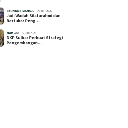
EKONOMI
,
MAMUJU
29 Juli 2026
Jadi Wadah Silaturahmi dan
Bertukar Peng…
MAMUJU
22 Juli 2026
DKP Sulbar Perkuat Strategi
Pengembangan…