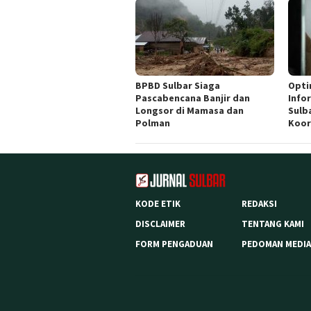
BPBD Sulbar Siaga
Opti
Pascabencana Banjir dan
Info
Longsor di Mamasa dan
Sulb
Polman
Koor
KODE ETIK
REDAKSI
DISCLAIMER
TENTANG KAMI
FORM PENGADUAN
PEDOMAN MEDIA