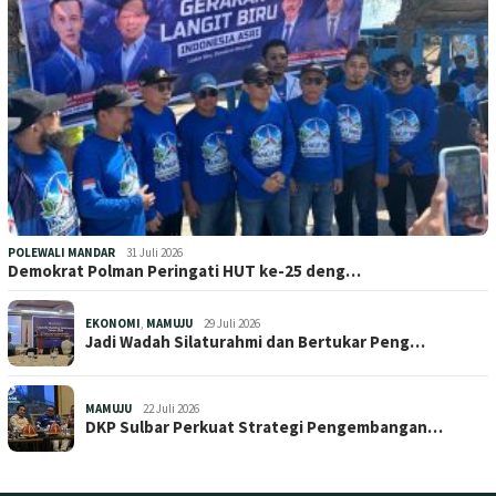
POLEWALI MANDAR
31 Juli 2026
Demokrat Polman Peringati HUT ke-25 deng…
EKONOMI
,
MAMUJU
29 Juli 2026
Jadi Wadah Silaturahmi dan Bertukar Peng…
MAMUJU
22 Juli 2026
DKP Sulbar Perkuat Strategi Pengembangan…