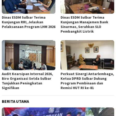
Dinas ESDM Sulbar Terima
Dinas ESDM Sulbar Terima
Kunjungan RRI, Jelaskan
Kunjungan Manajemen Bank
Pelaksanaan Program LHM 2026
Sinarmas, Serahkan SLO
Pembangkit Listrik
Audit Kearsipan Internal 2026,
Perkuat Sinergi Antarlembaga,
Biro Organisasi Setda Sulbar
Ketua DPRD Sulbar Dukung
Tunjukkan Peningkatan
Program Pembinaan dan
Signifikan
Remisi HUT RI ke-81
BERITA UTAMA