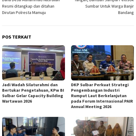
Resmi ditangkap dan ditahan
Sumbar Untuk Warga Banjir
Dirutan Polresta Mamuju
Bandang
POS TERKAIT
Jadi Wadah Silaturahmi dan
DKP Sulbar Perkuat Strategi
Bertukar Pengetahuan, KPw BI
Pengembangan Industri
Sulbar Gelar Capacity Building
Rumput Laut Berkelanjutan
Wartawan 2026
pada Forum Internasional PAIR
Annual Meeting 2026