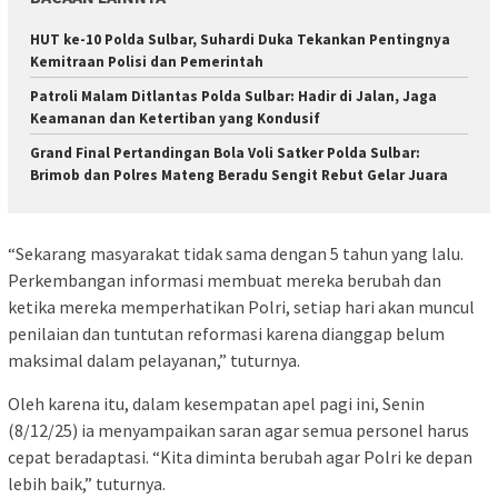
HUT ke-10 Polda Sulbar, Suhardi Duka Tekankan Pentingnya
Kemitraan Polisi dan Pemerintah
Patroli Malam Ditlantas Polda Sulbar: Hadir di Jalan, Jaga
Keamanan dan Ketertiban yang Kondusif
Grand Final Pertandingan Bola Voli Satker Polda Sulbar:
Brimob dan Polres Mateng Beradu Sengit Rebut Gelar Juara
“Sekarang masyarakat tidak sama dengan 5 tahun yang lalu.
Perkembangan informasi membuat mereka berubah dan
ketika mereka memperhatikan Polri, setiap hari akan muncul
penilaian dan tuntutan reformasi karena dianggap belum
maksimal dalam pelayanan,” tuturnya.
Oleh karena itu, dalam kesempatan apel pagi ini, Senin
(8/12/25) ia menyampaikan saran agar semua personel harus
cepat beradaptasi. “Kita diminta berubah agar Polri ke depan
lebih baik,” tuturnya.