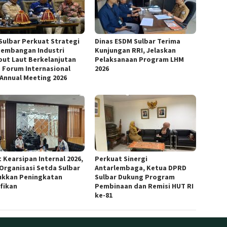
Sulbar Perkuat Strategi
Dinas ESDM Sulbar Terima
embangan Industri
Kunjungan RRI, Jelaskan
ut Laut Berkelanjutan
Pelaksanaan Program LHM
 Forum Internasional
2026
 Annual Meeting 2026
 Kearsipan Internal 2026,
Perkuat Sinergi
 Organisasi Setda Sulbar
Antarlembaga, Ketua DPRD
ukkan Peningkatan
Sulbar Dukung Program
ifikan
Pembinaan dan Remisi HUT RI
ke-81