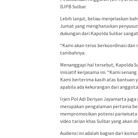
DJPB Sulbar.
Lebih lanjut, beliau menjelaskan bah
Jumat yang mengharuskan penyusunan
dukungan dari Kapolda Sulbar sang
“Kami akan terus berkoordinasi dan 
tambahnya.
Menanggapi hal tersebut, Kapolda Su
inisiatif kerjasama ini. “Kami senang 
Kami berterima kasih atas bantuan 
apabila ada kekurangan dari anggota
Irjen Pol Adi Deriyan Jayamarta ju
merupakan pengalaman pertama bertu
mempromosikan potensi pariwisata
video tarian khas Sulbar yang akan 
Audiensi ini adalah bagian dari komu