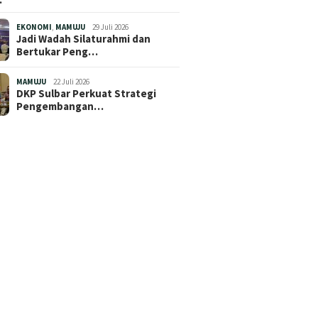
EKONOMI
,
MAMUJU
29 Juli 2026
Jadi Wadah Silaturahmi dan
Bertukar Peng…
MAMUJU
22 Juli 2026
DKP Sulbar Perkuat Strategi
Pengembangan…