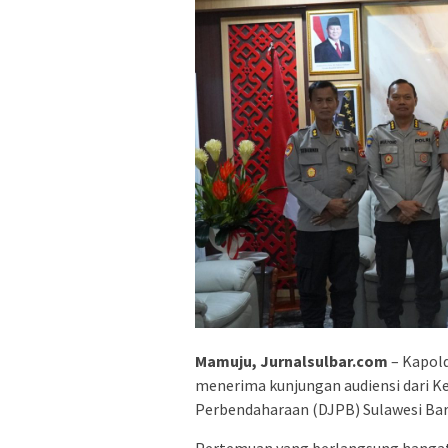
Mamuju, Jurnalsulbar.com
– Kapold
menerima kunjungan audiensi dari Ke
Perbendaharaan (DJPB) Sulawesi Bar
Pertemuan yang berlangsung hangat 