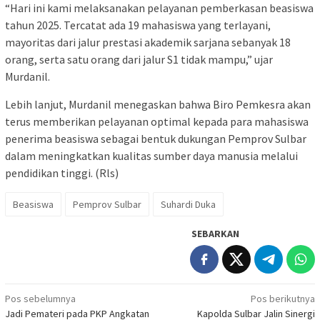
“Hari ini kami melaksanakan pelayanan pemberkasan beasiswa
tahun 2025. Tercatat ada 19 mahasiswa yang terlayani,
mayoritas dari jalur prestasi akademik sarjana sebanyak 18
orang, serta satu orang dari jalur S1 tidak mampu,” ujar
Murdanil.
Lebih lanjut, Murdanil menegaskan bahwa Biro Pemkesra akan
terus memberikan pelayanan optimal kepada para mahasiswa
penerima beasiswa sebagai bentuk dukungan Pemprov Sulbar
dalam meningkatkan kualitas sumber daya manusia melalui
pendidikan tinggi. (Rls)
Beasiswa
Pemprov Sulbar
Suhardi Duka
SEBARKAN
Navigasi
Pos sebelumnya
Pos berikutnya
Jadi Pemateri pada PKP Angkatan
Kapolda Sulbar Jalin Sinergi