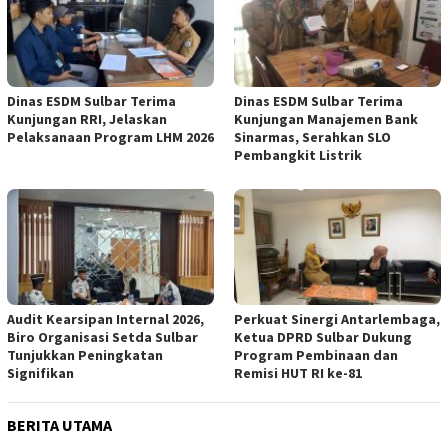
Dinas ESDM Sulbar Terima
Dinas ESDM Sulbar Terima
Kunjungan RRI, Jelaskan
Kunjungan Manajemen Bank
Pelaksanaan Program LHM 2026
Sinarmas, Serahkan SLO
Pembangkit Listrik
Audit Kearsipan Internal 2026,
Perkuat Sinergi Antarlembaga,
Biro Organisasi Setda Sulbar
Ketua DPRD Sulbar Dukung
Tunjukkan Peningkatan
Program Pembinaan dan
Signifikan
Remisi HUT RI ke-81
BERITA UTAMA