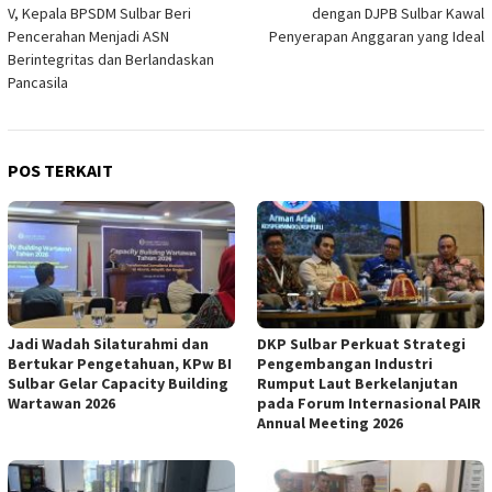
pos
V, Kepala BPSDM Sulbar Beri
dengan DJPB Sulbar Kawal
Pencerahan Menjadi ASN
Penyerapan Anggaran yang Ideal
Berintegritas dan Berlandaskan
Pancasila
POS TERKAIT
Jadi Wadah Silaturahmi dan
DKP Sulbar Perkuat Strategi
Bertukar Pengetahuan, KPw BI
Pengembangan Industri
Sulbar Gelar Capacity Building
Rumput Laut Berkelanjutan
Wartawan 2026
pada Forum Internasional PAIR
Annual Meeting 2026