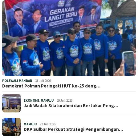
POLEWALI MANDAR
31 Juli 2026
Demokrat Polman Peringati HUT ke-25 deng…
EKONOMI
,
MAMUJU
29 Juli 2026
Jadi Wadah Silaturahmi dan Bertukar Peng…
MAMUJU
22 Juli 2026
DKP Sulbar Perkuat Strategi Pengembangan…