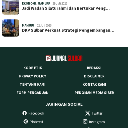
EKONOMI
,
MAMUJU
29 Juli 2026
Jadi Wadah Silaturahmi dan Bertukar Peng…
MAMUJU
22 Juli 2026
DKP Sulbar Perkuat Strategi Pengembangan…
KODE ETIK
REDAKSI
PRIVACY POLICY
DISCLAIMER
TENTANG KAMI
KONTAK KAMI
FORM PENGADUAN
PEDOMAN MEDIA SIBER
JARINGAN SOCIAL
Facebook
Twitter
Pinterest
Instagram