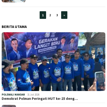
1
2
3
»
BERITA UTAMA
POLEWALI MANDAR
31 Juli 2026
Demokrat Polman Peringati HUT ke-25 deng…