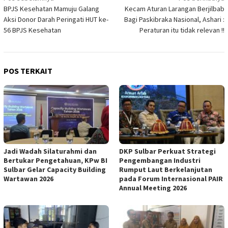
BPJS Kesehatan Mamuju Galang
Kecam Aturan Larangan Berjilbab
pos
Aksi Donor Darah Peringati HUT ke-
Bagi Paskibraka Nasional, Ashari :
56 BPJS Kesehatan
Peraturan itu tidak relevan !!
POS TERKAIT
Jadi Wadah Silaturahmi dan
DKP Sulbar Perkuat Strategi
Bertukar Pengetahuan, KPw BI
Pengembangan Industri
Sulbar Gelar Capacity Building
Rumput Laut Berkelanjutan
Wartawan 2026
pada Forum Internasional PAIR
Annual Meeting 2026