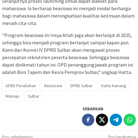
Selanjutnya proses launching untuk dapat diakses para
mahasiswa. Ia berharap beasiswa ini menjadi modal berharga
bagi mahasiswa dalam meningkatkan kualitas keilmuan dalam
meraih cita-cita.
“Program beasiswa ini Insya Allah juga akan berlanjut di 2025,
sehingga bisa menjadi program berlanjut sampai kapan pun.
Kami dari Komisi IV DPRD Sulbar akan mengawal proses
percepatan rekrutmen peserta beasiswa. Sehingga beasiswa
dapat dinikmati tahun ini. OPD penanggungjawab program ini
adalah Biro Tapem dan Kesra Pemprov Sulbar,” ungkap Hatta.
APBD Perubahan
Beasiswa
DPRD Sulbar
Hatta Kainang
Mamuju
Sulbar
SEBARKAN
Navigasi
Pos sebelumnya
Pos berikutnya