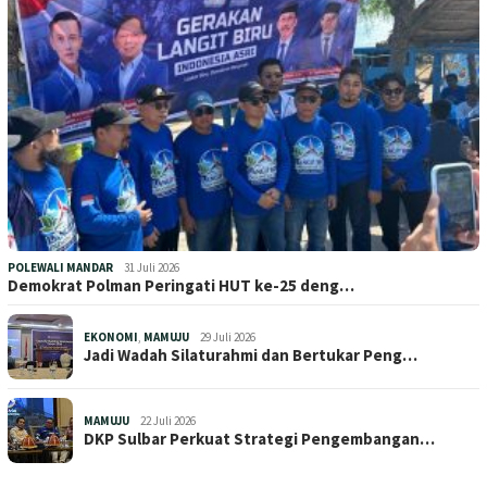
POLEWALI MANDAR
31 Juli 2026
Demokrat Polman Peringati HUT ke-25 deng…
EKONOMI
,
MAMUJU
29 Juli 2026
Jadi Wadah Silaturahmi dan Bertukar Peng…
MAMUJU
22 Juli 2026
DKP Sulbar Perkuat Strategi Pengembangan…