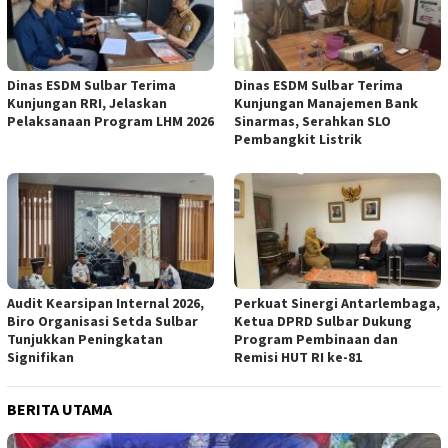
Dinas ESDM Sulbar Terima
Dinas ESDM Sulbar Terima
Kunjungan RRI, Jelaskan
Kunjungan Manajemen Bank
Pelaksanaan Program LHM 2026
Sinarmas, Serahkan SLO
Pembangkit Listrik
Audit Kearsipan Internal 2026,
Perkuat Sinergi Antarlembaga,
Biro Organisasi Setda Sulbar
Ketua DPRD Sulbar Dukung
Tunjukkan Peningkatan
Program Pembinaan dan
Signifikan
Remisi HUT RI ke-81
BERITA UTAMA