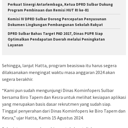
Perkuat Sinergi Antarlembaga, Ketua DPRD Sulbar Dukung
Program Pembinaan dan Remisi HUT RI ke-81
Komisi IV DPRD Sulbar Dorong Percepatan Penyusunan
Dokumen Lingkungan Pembangunan Sekolah Rakyat
DPRD Sulbar Bahas Target PAD 2027, Dinas PUPR Siap
Optimalkan Pendapatan Daerah melalui Peningkatan
Layanan
Sehingga, lanjut Hatta, program beasiswa itu harus segera
dilaksanakan mengingat waktu masa anggaran 2024 akan
segera berakhir.
“Kami pun sudah mengunjungi Dinas Kominfopers Sulbar
bersama Biro Tapem dan Kesra untuk melihat kesiapan aplikasi
yang merupakan basis dasar rekrutmen yang sudah siap.
Tinggal penyerahan dari Dinas Kominfopers ke Biro Tapem dan
Kesra,” ujar Hatta, Kamis 15 Agustus 2024.