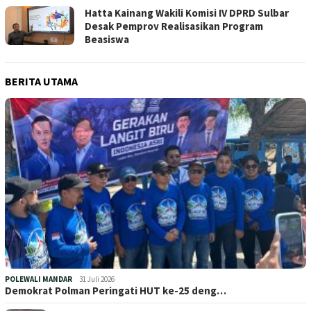
Hatta Kainang Wakili Komisi IV DPRD Sulbar
Desak Pemprov Realisasikan Program
Beasiswa
BERITA UTAMA
POLEWALI MANDAR
31 Juli 2026
Demokrat Polman Peringati HUT ke-25 deng…