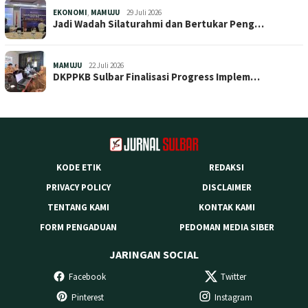
EKONOMI
,
MAMUJU
29 Juli 2026
Jadi Wadah Silaturahmi dan Bertukar Peng…
MAMUJU
22 Juli 2026
DKPPKB Sulbar Finalisasi Progress Implem…
KODE ETIK
REDAKSI
PRIVACY POLICY
DISCLAIMER
TENTANG KAMI
KONTAK KAMI
FORM PENGADUAN
PEDOMAN MEDIA SIBER
JARINGAN SOCIAL
Facebook
Twitter
Pinterest
Instagram