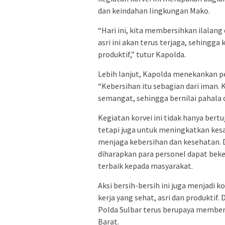
dan keindahan lingkungan Mako.
“Hari ini, kita membersihkan ilala
asri ini akan terus terjaga, sehingg
produktif,” tutur Kapolda.
Lebih lanjut, Kapolda menekankan p
“Kebersihan itu sebagian dari iman. 
semangat, sehingga bernilai pahala d
Kegiatan korvei ini tidak hanya bert
tetapi juga untuk meningkatkan kesa
menjaga kebersihan dan kesehatan. 
diharapkan para personel dapat bek
terbaik kepada masyarakat.
Aksi bersih-bersih ini juga menjad
kerja yang sehat, asri dan produkti
Polda Sulbar terus berupaya member
Barat.