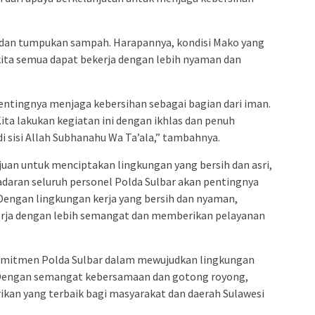
ng dan tumpukan sampah. Harapannya, kondisi Mako yang
a kita semua dapat bekerja dengan lebih nyaman dan
entingnya menjaga kebersihan sebagai bagian dari iman.
Kita lakukan kegiatan ini dengan ikhlas dan penuh
i sisi Allah Subhanahu Wa Ta’ala,” tambahnya.
ujuan untuk menciptakan lingkungan yang bersih dan asri,
daran seluruh personel Polda Sulbar akan pentingnya
Dengan lingkungan kerja yang bersih dan nyaman,
erja dengan lebih semangat dan memberikan pelayanan
i komitmen Polda Sulbar dalam mewujudkan lingkungan
f. Dengan semangat kebersamaan dan gotong royong,
ikan yang terbaik bagi masyarakat dan daerah Sulawesi