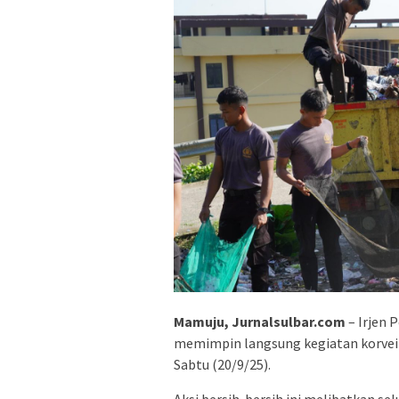
Mamuju, Jurnalsulbar.com
– Irjen 
memimpin langsung kegiatan korvei 
Sabtu (20/9/25).
Aksi bersih-bersih ini melibatkan se