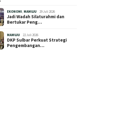
EKONOMI
,
MAMUJU
29 Juli 2026
Jadi Wadah Silaturahmi dan
Bertukar Peng…
MAMUJU
22 Juli 2026
DKP Sulbar Perkuat Strategi
Pengembangan…