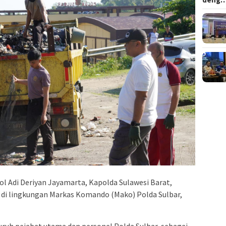
Pol Adi Deriyan Jayamarta, Kapolda Sulawesi Barat,
di lingkungan Markas Komando (Mako) Polda Sulbar,
luruh pejabat utama dan personel Polda Sulbar, sebagai