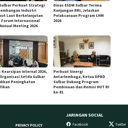
Sulbar Perkuat Strategi
Dinas ESDM Sulbar Terima
embangan Industri
Kunjungan RRI, Jelaskan
ut Laut Berkelanjutan
Pelaksanaan Program LHM
 Forum Internasional
2026
 Annual Meeting 2026
 Kearsipan Internal 2026,
Perkuat Sinergi
 Organisasi Setda Sulbar
Antarlembaga, Ketua DPRD
ukkan Peningkatan
Sulbar Dukung Program
ifikan
Pembinaan dan Remisi HUT RI
ke-81
JARINGAN SOCIAL
Facebook
Twitter
PRIVACY POLICY