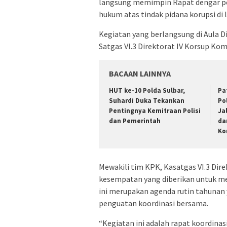
langsung memimpin Rapat dengar p
hukum atas tindak pidana korupsi di 
Kegiatan yang berlangsung di Aula Di
Satgas VI.3 Direktorat IV Korsup Ko
BACAAN LAINNYA
HUT ke-10 Polda Sulbar,
Pa
Suhardi Duka Tekankan
Po
Pentingnya Kemitraan Polisi
Ja
dan Pemerintah
da
Ko
Mewakili tim KPK, Kasatgas VI.3 Dir
kesempatan yang diberikan untuk m
ini merupakan agenda rutin tahunan 
penguatan koordinasi bersama.
“Kegiatan ini adalah rapat koordina