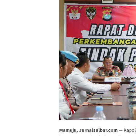
Mamuju, Jurnalsulbar.com
— Kapold