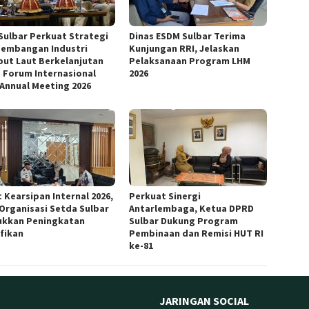
Sulbar Perkuat Strategi
Dinas ESDM Sulbar Terima
embangan Industri
Kunjungan RRI, Jelaskan
ut Laut Berkelanjutan
Pelaksanaan Program LHM
 Forum Internasional
2026
 Annual Meeting 2026
 Kearsipan Internal 2026,
Perkuat Sinergi
 Organisasi Setda Sulbar
Antarlembaga, Ketua DPRD
ukkan Peningkatan
Sulbar Dukung Program
ifikan
Pembinaan dan Remisi HUT RI
ke-81
JARINGAN SOCIAL