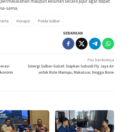
permasalahan maupun keluhan secara jujur agar dapat
ama-sama.
marta
Korupsi
Polda Sulbar
SEBARKAN
Pos berikutnya
perasi
Sinergi Sulbar-Sulsel: Siapkan Subsidi Fly Jaya Air
Ekonomi
untuk Rute Mamuju, Makassar, hingga Bone