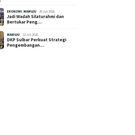
EKONOMI
,
MAMUJU
29 Juli 2026
Jadi Wadah Silaturahmi dan
Bertukar Peng…
MAMUJU
22 Juli 2026
DKP Sulbar Perkuat Strategi
Pengembangan…