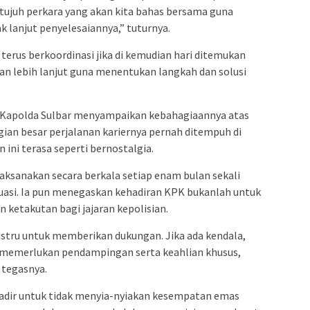
a tujuh perkara yang akan kita bahas bersama guna
 lanjut penyelesaiannya,” tuturnya.
terus berkoordinasi jika di kemudian hari ditemukan
 lebih lanjut guna menentukan langkah dan solusi
 Kapolda Sulbar menyampaikan kebahagiaannya atas
ian besar perjalanan kariernya pernah ditempuh di
ini terasa seperti bernostalgia.
laksanakan secara berkala setiap enam bulan sekali
uasi. Ia pun menegaskan kehadiran KPK bukanlah untuk
ketakutan bagi jajaran kepolisian.
justru untuk memberikan dukungan. Jika ada kendala,
memerlukan pendampingan serta keahlian khusus,
 tegasnya.
hadir untuk tidak menyia-nyiakan kesempatan emas