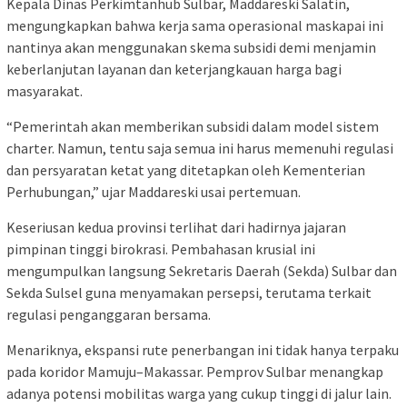
Kepala Dinas Perkimtanhub Sulbar, Maddareski Salatin,
mengungkapkan bahwa kerja sama operasional maskapai ini
nantinya akan menggunakan skema subsidi demi menjamin
keberlanjutan layanan dan keterjangkauan harga bagi
masyarakat.
“Pemerintah akan memberikan subsidi dalam model sistem
charter. Namun, tentu saja semua ini harus memenuhi regulasi
dan persyaratan ketat yang ditetapkan oleh Kementerian
Perhubungan,” ujar Maddareski usai pertemuan.
Keseriusan kedua provinsi terlihat dari hadirnya jajaran
pimpinan tinggi birokrasi. Pembahasan krusial ini
mengumpulkan langsung Sekretaris Daerah (Sekda) Sulbar dan
Sekda Sulsel guna menyamakan persepsi, terutama terkait
regulasi penganggaran bersama.
Menariknya, ekspansi rute penerbangan ini tidak hanya terpaku
pada koridor Mamuju–Makassar. Pemprov Sulbar menangkap
adanya potensi mobilitas warga yang cukup tinggi di jalur lain.