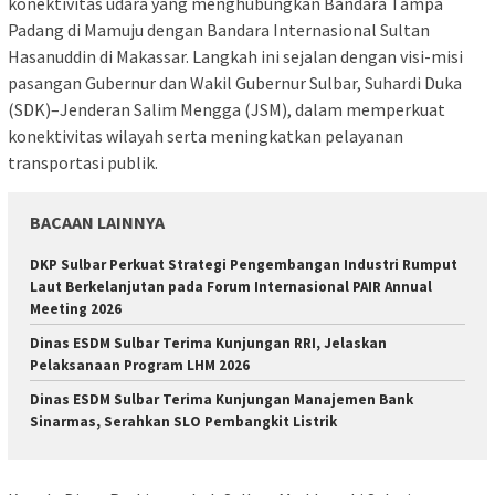
konektivitas udara yang menghubungkan Bandara Tampa
Padang di Mamuju dengan Bandara Internasional Sultan
Hasanuddin di Makassar. Langkah ini sejalan dengan visi-misi
pasangan Gubernur dan Wakil Gubernur Sulbar, Suhardi Duka
(SDK)–Jenderan Salim Mengga (JSM), dalam memperkuat
konektivitas wilayah serta meningkatkan pelayanan
transportasi publik.
BACAAN LAINNYA
DKP Sulbar Perkuat Strategi Pengembangan Industri Rumput
Laut Berkelanjutan pada Forum Internasional PAIR Annual
Meeting 2026
Dinas ESDM Sulbar Terima Kunjungan RRI, Jelaskan
Pelaksanaan Program LHM 2026
Dinas ESDM Sulbar Terima Kunjungan Manajemen Bank
Sinarmas, Serahkan SLO Pembangkit Listrik