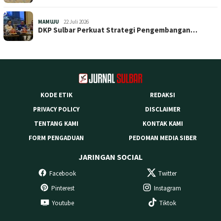
MAMUJU
22 Juli 2026
DKP Sulbar Perkuat Strategi Pengembangan…
KODE ETIK
REDAKSI
PRIVACY POLICY
DISCLAIMER
TENTANG KAMI
KONTAK KAMI
FORM PENGADUAN
PEDOMAN MEDIA SIBER
JARINGAN SOCIAL
Facebook
Twitter
Pinterest
Instagram
Youtube
Tiktok