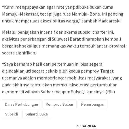
“Kami mengupayakan agar rute yang dibuka bukan cuma
Mamuju–Makassar, tetapi juga rute Mamuju–Bone. Ini penting
untuk memperluas aksesibilitas warga,” tambah Maddareski.
Melalui penjajakan intensif dan skema subsidi charter ini,
aktivitas penerbangan di Sulawesi Barat diharapkan kembali
bergairah sekaligus memangkas waktu tempuh antar-provinsi
secara signifikan.
“Saya berharap hasil dari pertemuan ini bisa segera
ditindaklanjuti secara teknis oleh kedua pemprov. Target
utamanya adalah memperlancar mobilitas masyarakat, yang
pada akhirnya tentu akan memicu akselerasi pertumbuhan
ekonomi di wilayah Sulbar maupun Sulsel,” kuncinya. (Rls)
Dinas Perhubungan
Pemprov Sulbar
Penerbangan
Subsidi
Suhardi Duka
SEBARKAN