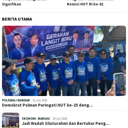
Signifikan
Remisi HUT RI ke-81
BERITA UTAMA
POLEWALI MANDAR
31 Juli 2026
Demokrat Polman Peringati HUT ke-25 deng…
EKONOMI
,
MAMUJU
29 Juli 2026
Jadi Wadah Silaturahmi dan Bertukar Peng…