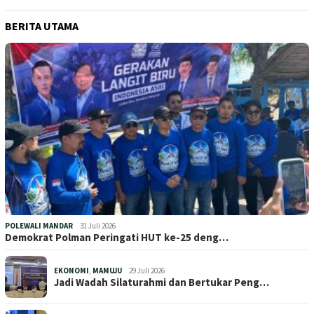
BERITA UTAMA
POLEWALI MANDAR
31 Juli 2026
Demokrat Polman Peringati HUT ke-25 deng…
EKONOMI
,
MAMUJU
29 Juli 2026
Jadi Wadah Silaturahmi dan Bertukar Peng…