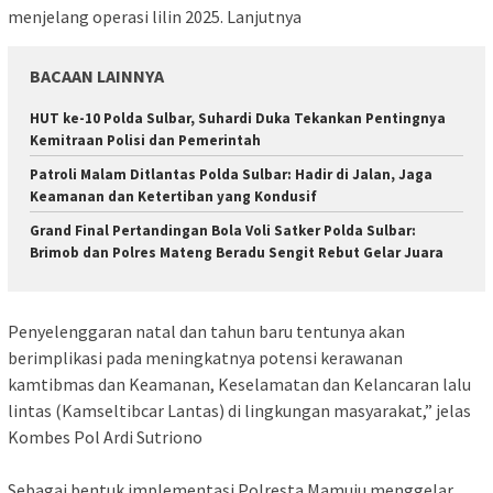
menjelang operasi lilin 2025. Lanjutnya
BACAAN LAINNYA
HUT ke-10 Polda Sulbar, Suhardi Duka Tekankan Pentingnya
Kemitraan Polisi dan Pemerintah
Patroli Malam Ditlantas Polda Sulbar: Hadir di Jalan, Jaga
Keamanan dan Ketertiban yang Kondusif
Grand Final Pertandingan Bola Voli Satker Polda Sulbar:
Brimob dan Polres Mateng Beradu Sengit Rebut Gelar Juara
Penyelenggaran natal dan tahun baru tentunya akan
berimplikasi pada meningkatnya potensi kerawanan
kamtibmas dan Keamanan, Keselamatan dan Kelancaran lalu
lintas (Kamseltibcar Lantas) di lingkungan masyarakat,” jelas
Kombes Pol Ardi Sutriono
Sebagai bentuk implementasi Polresta Mamuju menggelar