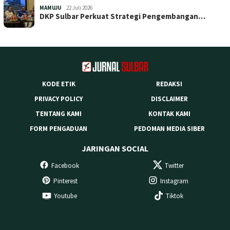
MAMUJU
22 Juli 2026
DKP Sulbar Perkuat Strategi Pengembangan…
KODE ETIK
REDAKSI
PRIVACY POLICY
DISCLAIMER
TENTANG KAMI
KONTAK KAMI
FORM PENGADUAN
PEDOMAN MEDIA SIBER
JARINGAN SOCIAL
Facebook
Twitter
Pinterest
Instagram
Youtube
Tiktok