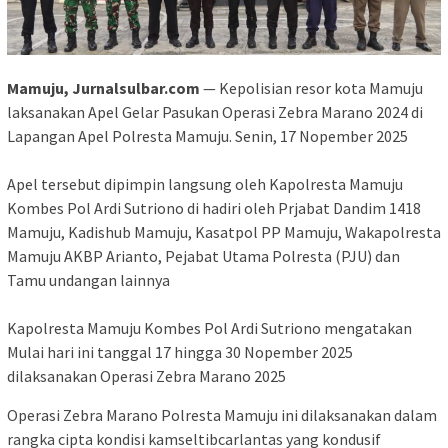
Mamuju, Jurnalsulbar.com
— Kepolisian resor kota Mamuju
laksanakan Apel Gelar Pasukan Operasi Zebra Marano 2024 di
Lapangan Apel Polresta Mamuju. Senin, 17 Nopember 2025
Apel tersebut dipimpin langsung oleh Kapolresta Mamuju
Kombes Pol Ardi Sutriono di hadiri oleh Prjabat Dandim 1418
Mamuju, Kadishub Mamuju, Kasatpol PP Mamuju, Wakapolresta
Mamuju AKBP Arianto, Pejabat Utama Polresta (PJU) dan
Tamu undangan lainnya
Kapolresta Mamuju Kombes Pol Ardi Sutriono mengatakan
Mulai hari ini tanggal 17 hingga 30 Nopember 2025
dilaksanakan Operasi Zebra Marano 2025
Operasi Zebra Marano Polresta Mamuju ini dilaksanakan dalam
rangka cipta kondisi kamseltibcarlantas yang kondusif