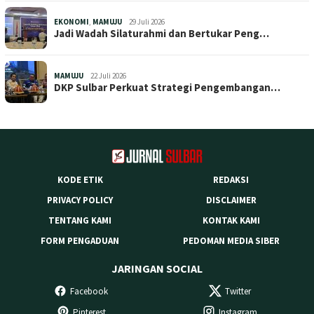
EKONOMI
,
MAMUJU
29 Juli 2026
Jadi Wadah Silaturahmi dan Bertukar Peng…
MAMUJU
22 Juli 2026
DKP Sulbar Perkuat Strategi Pengembangan…
KODE ETIK
REDAKSI
PRIVACY POLICY
DISCLAIMER
TENTANG KAMI
KONTAK KAMI
FORM PENGADUAN
PEDOMAN MEDIA SIBER
JARINGAN SOCIAL
Facebook
Twitter
Pinterest
Instagram