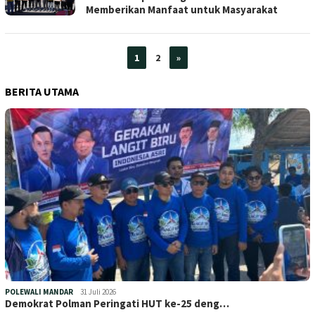
Memberikan Manfaat untuk Masyarakat
1
2
»
BERITA UTAMA
POLEWALI MANDAR
31 Juli 2026
Demokrat Polman Peringati HUT ke-25 deng…