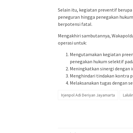
Selain itu, kegiatan preventif berup
peneguran hingga penegakan hukum s
berpotensi fatal.
Mengakhiri sambutannya, Wakapolda
operasi untuk:
Mengutamakan kegiatan preemti
penegakan hukum selektif pada
Meningkatkan sinergi dengan in
Menghindari tindakan kontra p
Melaksanakan tugas dengan se
Irjenpol Adi Deriyan Jayamarta
Laluli