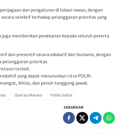
a penjagaan dan pengaturan di lokasi rawan, dengan
ecara selektif terhadap pelanggaran prioritas yang
 juga memberikan penekanan kepada seluruh peserta
f dan preventif secara edukatif dan humanis, dengan
 pelanggaran prioritas.
stansi terkait.
roduktif yang dapat menurunkan citra POLRI.
mangat, ikhlas, dan penuh tanggung jawab.
ntas
Operasi Marano
Polda Sulbar
SEBARKAN