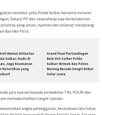
iatan tersebut yaitu Polda Sulbar bersama instansi
ngan, Satpol PP dan Jasaraharja siap berkolaborasi
bcarlantas yang aman, nyaman dan selamat menjelang
 dan Idul Fitri).
troli Malam Ditlantas
Grand Final Pertandingan
lda Sulbar: Hadir di
Bola Voli Satker Polda
lan, Jaga Keamanan
Sulbar: Brimob dan Polres
n Ketertiban yang
Mateng Beradu Sengit Rebut
ndusif
Gelar Juara
anda pita operasi kepada perwakilan TNI, POLRI dan
lam memaksimalkan target operasi.
menurunkan angka pelanggaran, kecelakaan lalu lintas
tkan disiplin masyarakat dalam berlalu lintas. Sasaran