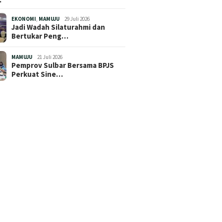
EKONOMI
,
MAMUJU
29 Juli 2026
Jadi Wadah Silaturahmi dan
Bertukar Peng…
MAMUJU
21 Juli 2026
Pemprov Sulbar Bersama BPJS
Perkuat Sine…