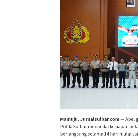
Mamuju, Jurnalsulbar.com
— Apel g
Polda Sulbar menandai kesiapan pel
berlangsung selama 14 hari mulai tan