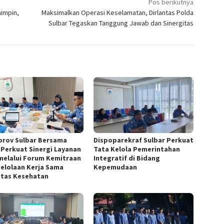
Pos berikutnya
impin,
Maksimalkan Operasi Keselamatan, Dirlantas Polda
Sulbar Tegaskan Tanggung Jawab dan Sinergitas
rov Sulbar Bersama
Dispoparekraf Sulbar Perkuat
 Perkuat Sinergi Layanan
Tata Kelola Pemerintahan
melalui Forum Kemitraan
Integratif di Bidang
elolaan Kerja Sama
Kepemudaan
litas Kesehatan