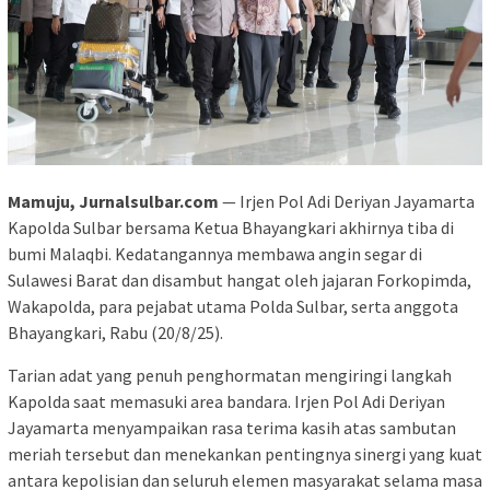
Mamuju, Jurnalsulbar.com
— Irjen Pol Adi Deriyan Jayamarta
Kapolda Sulbar bersama Ketua Bhayangkari akhirnya tiba di
bumi Malaqbi. Kedatangannya membawa angin segar di
Sulawesi Barat dan disambut hangat oleh jajaran Forkopimda,
Wakapolda, para pejabat utama Polda Sulbar, serta anggota
Bhayangkari, Rabu (20/8/25).
Tarian adat yang penuh penghormatan mengiringi langkah
Kapolda saat memasuki area bandara. Irjen Pol Adi Deriyan
Jayamarta menyampaikan rasa terima kasih atas sambutan
meriah tersebut dan menekankan pentingnya sinergi yang kuat
antara kepolisian dan seluruh elemen masyarakat selama masa