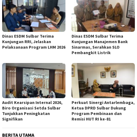
Dinas ESDM Sulbar Terima
Dinas ESDM Sulbar Terima
Kunjungan RRI, Jelaskan
Kunjungan Manajemen Bank
Pelaksanaan Program LHM 2026
Sinarmas, Serahkan SLO
Pembangkit Listrik
Audit Kearsipan Internal 2026,
Perkuat Sinergi Antarlembaga,
Biro Organisasi Setda Sulbar
Ketua DPRD Sulbar Dukung
Tunjukkan Peningkatan
Program Pembinaan dan
Signifikan
Remisi HUT RI ke-81
BERITA UTAMA