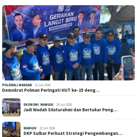
POLEWALI MANDAR
31 Juli 2026
Demokrat Polman Peringati HUT ke-25 deng…
EKONOMI
,
MAMUJU
29 Juli 2026
Jadi Wadah Silaturahmi dan Bertukar Peng…
MAMUJU
22 Juli 2026
DKP Sulbar Perkuat Strategi Pengembangan…