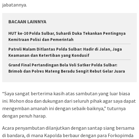
jabatannya.
BACAAN LAINNYA
HUT ke-10 Polda Sulbar, Suhardi Duka Tekankan Pentingnya
Kemitraan Polisi dan Pemerintah
Patroli Malam Ditlantas Polda Sulbar: Hadir di Jalan, Jaga
Keamanan dan Ketertiban yang Kondusif
Grand Final Pertandingan Bola Voli Satker Polda Sulbar:
Brimob dan Polres Mateng Beradu Sengit Rebut Gelar Juara
“Saya sangat berterima kasih atas sambutan yang luar biasa
ini. Mohon doa dan dukungan dari seluruh pihak agar saya dapat
mengemban amanah ini dengan sebaik-baiknya,” tuturnya
dengan penuh harap.
Acara penyambutan dilanjutkan dengan santap siang bersama
di bandara, di mana Kapolda berbaur dengan para Forkopimda