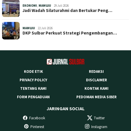
EKONOMI
,
MAMUJU
29 Juli 2026
Jadi Wadah Silaturahmi dan Bertukar Peng…
MAMUJU
22 Juli 2026
DKP Sulbar Perkuat Strategi Pengembangan…
KODE ETIK
REDAKSI
PRIVACY POLICY
DISCLAIMER
TENTANG KAMI
KONTAK KAMI
FORM PENGADUAN
PEDOMAN MEDIA SIBER
JARINGAN SOCIAL
Facebook
Twitter
Pinterest
Instagram