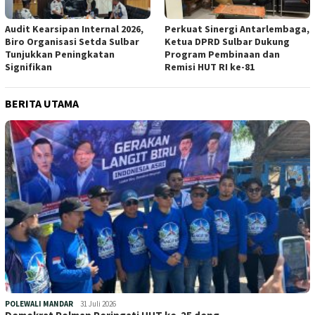
Audit Kearsipan Internal 2026,
Perkuat Sinergi Antarlembaga,
Biro Organisasi Setda Sulbar
Ketua DPRD Sulbar Dukung
Tunjukkan Peningkatan
Program Pembinaan dan
Signifikan
Remisi HUT RI ke-81
BERITA UTAMA
POLEWALI MANDAR
31 Juli 2026