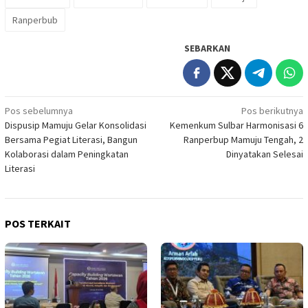
Ranperbub
SEBARKAN
Navigasi
Pos sebelumnya
Pos berikutnya
Dispusip Mamuju Gelar Konsolidasi
Kemenkum Sulbar Harmonisasi 6
pos
Bersama Pegiat Literasi, Bangun
Ranperbup Mamuju Tengah, 2
Kolaborasi dalam Peningkatan
Dinyatakan Selesai
Literasi
POS TERKAIT