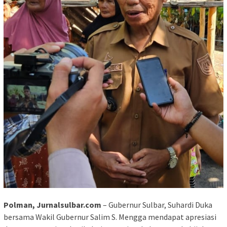
Polman, Jurnalsulbar.com
– Gubernur Sulbar, Suhardi Duka
bersama Wakil Gubernur Salim S. Mengga mendapat apresiasi