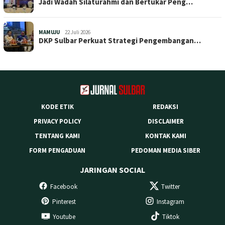
Jadi Wadah Silaturahmi dan Bertukar Peng…
MAMUJU
22 Juli 2026
DKP Sulbar Perkuat Strategi Pengembangan…
KODE ETIK
REDAKSI
PRIVACY POLICY
DISCLAIMER
TENTANG KAMI
KONTAK KAMI
FORM PENGADUAN
PEDOMAN MEDIA SIBER
JARINGAN SOCIAL
Facebook
Twitter
Pinterest
Instagram
Youtube
Tiktok