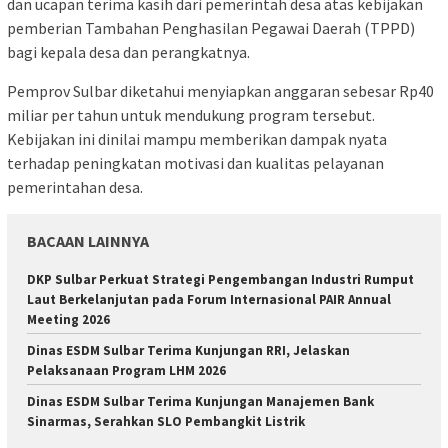
dan ucapan terima kasih dari pemerintah desa atas kebijakan
pemberian Tambahan Penghasilan Pegawai Daerah (TPPD)
bagi kepala desa dan perangkatnya.
Pemprov Sulbar diketahui menyiapkan anggaran sebesar Rp40
miliar per tahun untuk mendukung program tersebut.
Kebijakan ini dinilai mampu memberikan dampak nyata
terhadap peningkatan motivasi dan kualitas pelayanan
pemerintahan desa.
BACAAN LAINNYA
DKP Sulbar Perkuat Strategi Pengembangan Industri Rumput
Laut Berkelanjutan pada Forum Internasional PAIR Annual
Meeting 2026
Dinas ESDM Sulbar Terima Kunjungan RRI, Jelaskan
Pelaksanaan Program LHM 2026
Dinas ESDM Sulbar Terima Kunjungan Manajemen Bank
Sinarmas, Serahkan SLO Pembangkit Listrik