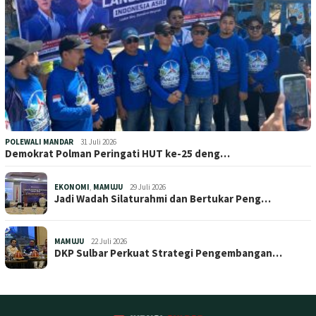
POLEWALI MANDAR
31 Juli 2026
Demokrat Polman Peringati HUT ke-25 deng…
EKONOMI
,
MAMUJU
29 Juli 2026
Jadi Wadah Silaturahmi dan Bertukar Peng…
MAMUJU
22 Juli 2026
DKP Sulbar Perkuat Strategi Pengembangan…