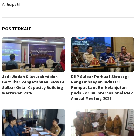
Antisipatif
POS TERKAIT
Jadi Wadah Silaturahmi dan
DKP Sulbar Perkuat Strategi
Bertukar Pengetahuan, KPw BI
Pengembangan Industri
Sulbar Gelar Capacity Building
Rumput Laut Berkelanjutan
Wartawan 2026
pada Forum Internasional PAIR
Annual Meeting 2026