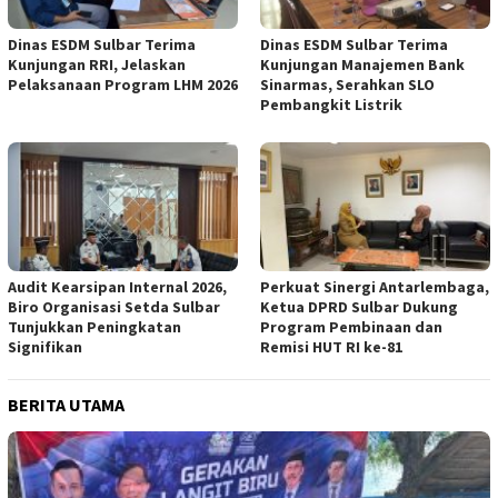
Dinas ESDM Sulbar Terima
Dinas ESDM Sulbar Terima
Kunjungan RRI, Jelaskan
Kunjungan Manajemen Bank
Pelaksanaan Program LHM 2026
Sinarmas, Serahkan SLO
Pembangkit Listrik
Audit Kearsipan Internal 2026,
Perkuat Sinergi Antarlembaga,
Biro Organisasi Setda Sulbar
Ketua DPRD Sulbar Dukung
Tunjukkan Peningkatan
Program Pembinaan dan
Signifikan
Remisi HUT RI ke-81
BERITA UTAMA