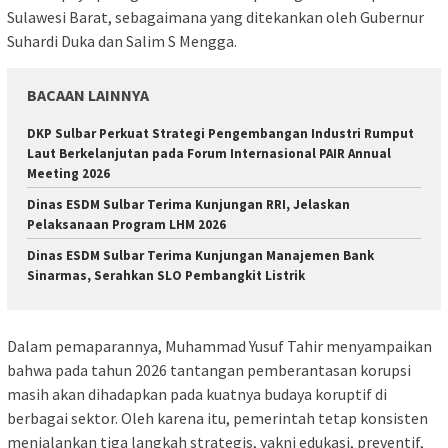
Sulawesi Barat, sebagaimana yang ditekankan oleh Gubernur
Suhardi Duka dan Salim S Mengga.
BACAAN LAINNYA
DKP Sulbar Perkuat Strategi Pengembangan Industri Rumput
Laut Berkelanjutan pada Forum Internasional PAIR Annual
Meeting 2026
Dinas ESDM Sulbar Terima Kunjungan RRI, Jelaskan
Pelaksanaan Program LHM 2026
Dinas ESDM Sulbar Terima Kunjungan Manajemen Bank
Sinarmas, Serahkan SLO Pembangkit Listrik
Dalam pemaparannya, Muhammad Yusuf Tahir menyampaikan
bahwa pada tahun 2026 tantangan pemberantasan korupsi
masih akan dihadapkan pada kuatnya budaya koruptif di
berbagai sektor. Oleh karena itu, pemerintah tetap konsisten
menjalankan tiga langkah strategis, yakni edukasi, preventif,