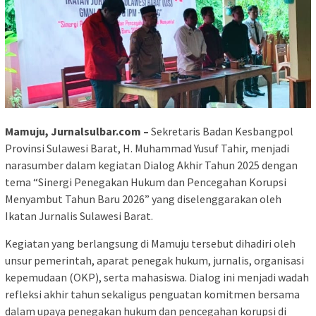
Mamuju, Jurnalsulbar.com –
Sekretaris Badan Kesbangpol
Provinsi Sulawesi Barat, H. Muhammad Yusuf Tahir, menjadi
narasumber dalam kegiatan Dialog Akhir Tahun 2025 dengan
tema “Sinergi Penegakan Hukum dan Pencegahan Korupsi
Menyambut Tahun Baru 2026” yang diselenggarakan oleh
Ikatan Jurnalis Sulawesi Barat.
Kegiatan yang berlangsung di Mamuju tersebut dihadiri oleh
unsur pemerintah, aparat penegak hukum, jurnalis, organisasi
kepemudaan (OKP), serta mahasiswa. Dialog ini menjadi wadah
refleksi akhir tahun sekaligus penguatan komitmen bersama
dalam upaya penegakan hukum dan pencegahan korupsi di