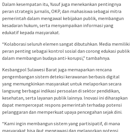
Dalam kesempatan itu, Yusuf juga menekankan pentingnya
peran strategis jurnalis, OKP, dan mahasiswa sebagai mitra
pemerintah dalam mengawal kebijakan publik, membangun
kesadaran hukum, serta menyampaikan informasi yang
edukatif kepada masyarakat.
“Kolaborasi seluruh elemen sangat dibutuhkan. Media memiliki
peran penting sebagai kontrol sosial dan corong edukasi publik
dalam membangun budaya anti-korupsi,” tambahnya.
Kesbangpol Sulawesi Barat juga memaparkan rencana
pengembangan sistem deteksi kerawanan berbasis digital
yang memungkinkan masyarakat untuk melaporkan secara
langsung berbagai indikasi persoalan di sektor pendidikan,
kesehatan, serta layanan publik lainnya. Inovasi ini diharapkan
dapat mempercepat respons pemerintah terhadap potensi
pelanggaran dan memperkuat upaya pencegahan sejak dini.
“Kami ingin membangun sistem yang partisipatif, di mana
masyarakat bisa ikut mengawasi dan melaporkan potensi