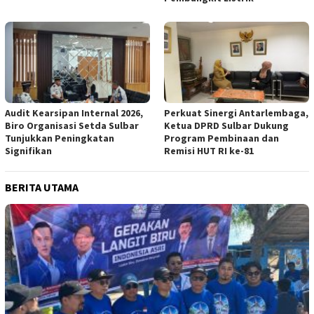
Audit Kearsipan Internal 2026,
Perkuat Sinergi Antarlembaga,
Biro Organisasi Setda Sulbar
Ketua DPRD Sulbar Dukung
Tunjukkan Peningkatan
Program Pembinaan dan
Signifikan
Remisi HUT RI ke-81
BERITA UTAMA