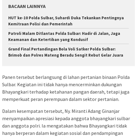
BACAAN LAINNYA
HUT ke-10 Polda Sulbar, Suhardi Duka Tekankan Pentingnya
Kemitraan Polisi dan Pemerintah
Patroli Malam Ditlantas Polda Sulbar: Hadir di Jalan, Jaga
Keamanan dan Ketertiban yang Kondusif
Grand Final Pertandingan Bola Voli Satker Polda Sulbar:
Brimob dan Polres Mateng Beradu Sengit Rebut Gelar Juara
Panen tersebut berlangsung di lahan pertanian binaan Polda
Sulbar. Kegiatan ini tidak hanya mencerminkan dukungan
Bhayangkari terhadap ketahanan pangan daerah, tetapi juga
memperkuat peran perempuan dalam sektor pertanian.
Dalam kesempatan tersebut, Ny. Miranti Adang Ginanjar
menyampaikan apresiasi kepada anggota bhayangkari sulbar
dan anggota polri. Ia mengatakan bahwa Bhayangkari tidak
hanya berperan dalam kegiatan sosial dan pendampingan