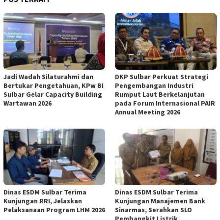
Jadi Wadah Silaturahmi dan
DKP Sulbar Perkuat Strategi
Bertukar Pengetahuan, KPw BI
Pengembangan Industri
Sulbar Gelar Capacity Building
Rumput Laut Berkelanjutan
Wartawan 2026
pada Forum Internasional PAIR
Annual Meeting 2026
Dinas ESDM Sulbar Terima
Dinas ESDM Sulbar Terima
Kunjungan RRI, Jelaskan
Kunjungan Manajemen Bank
Pelaksanaan Program LHM 2026
Sinarmas, Serahkan SLO
Pembangkit Listrik