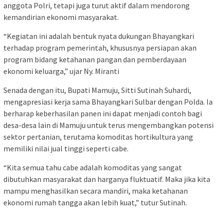
anggota Polri, tetapi juga turut aktif dalam mendorong
kemandirian ekonomi masyarakat.
“Kegiatan ini adalah bentuk nyata dukungan Bhayangkari
terhadap program pemerintah, khususnya persiapan akan
program bidang ketahanan pangan dan pemberdayaan
ekonomi keluarga,” ujar Ny. Miranti
Senada dengan itu, Bupati Mamuju, Sitti Sutinah Suhardi,
mengapresiasi kerja sama Bhayangkari Sulbar dengan Polda. Ia
berharap keberhasilan panen ini dapat menjadi contoh bagi
desa-desa lain di Mamuju untuk terus mengembangkan potensi
sektor pertanian, terutama komoditas hortikultura yang
memiliki nilai jual tinggi seperti cabe.
“Kita semua tahu cabe adalah komoditas yang sangat
dibutuhkan masyarakat dan harganya fluktuatif. Maka jika kita
mampu menghasilkan secara mandiri, maka ketahanan
ekonomi rumah tangga akan lebih kuat,” tutur Sutinah.