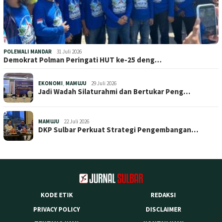
POLEWALI MANDAR
31 Juli 2026
Demokrat Polman Peringati HUT ke-25 deng…
EKONOMI
,
MAMUJU
29 Juli 2026
Jadi Wadah Silaturahmi dan Bertukar Peng…
MAMUJU
22 Juli 2026
DKP Sulbar Perkuat Strategi Pengembangan…
KODE ETIK
REDAKSI
PRIVACY POLICY
DISCLAIMER