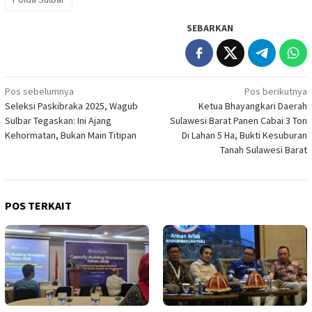
SEBARKAN
Navigasi
Pos sebelumnya
Pos berikutnya
Seleksi Paskibraka 2025, Wagub
Ketua Bhayangkari Daerah
pos
Sulbar Tegaskan: Ini Ajang
Sulawesi Barat Panen Cabai 3 Ton
Kehormatan, Bukan Main Titipan
Di Lahan 5 Ha, Bukti Kesuburan
Tanah Sulawesi Barat
POS TERKAIT