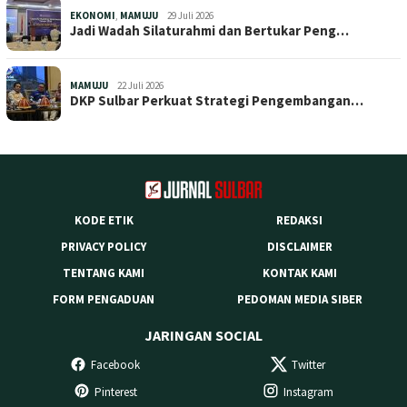
EKONOMI
,
MAMUJU
29 Juli 2026
Jadi Wadah Silaturahmi dan Bertukar Peng…
MAMUJU
22 Juli 2026
DKP Sulbar Perkuat Strategi Pengembangan…
KODE ETIK
REDAKSI
PRIVACY POLICY
DISCLAIMER
TENTANG KAMI
KONTAK KAMI
FORM PENGADUAN
PEDOMAN MEDIA SIBER
JARINGAN SOCIAL
Facebook
Twitter
Pinterest
Instagram