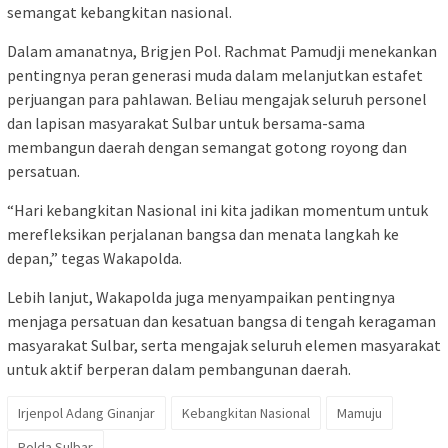
semangat kebangkitan nasional.
Dalam amanatnya, Brigjen Pol. Rachmat Pamudji menekankan
pentingnya peran generasi muda dalam melanjutkan estafet
perjuangan para pahlawan. Beliau mengajak seluruh personel
dan lapisan masyarakat Sulbar untuk bersama-sama
membangun daerah dengan semangat gotong royong dan
persatuan.
“Hari kebangkitan Nasional ini kita jadikan momentum untuk
merefleksikan perjalanan bangsa dan menata langkah ke
depan,” tegas Wakapolda.
Lebih lanjut, Wakapolda juga menyampaikan pentingnya
menjaga persatuan dan kesatuan bangsa di tengah keragaman
masyarakat Sulbar, serta mengajak seluruh elemen masyarakat
untuk aktif berperan dalam pembangunan daerah.
Irjenpol Adang Ginanjar
Kebangkitan Nasional
Mamuju
Polda Sulbar