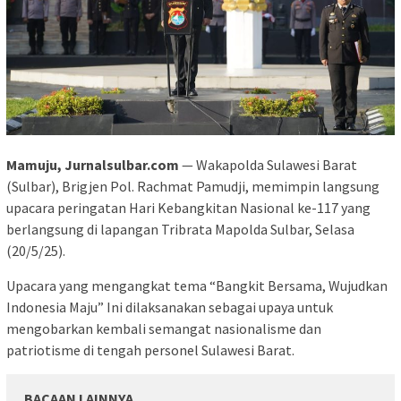
Mamuju, Jurnalsulbar.com
— Wakapolda Sulawesi Barat
(Sulbar), Brigjen Pol. Rachmat Pamudji, memimpin langsung
upacara peringatan Hari Kebangkitan Nasional ke-117 yang
berlangsung di lapangan Tribrata Mapolda Sulbar, Selasa
(20/5/25).
Upacara yang mengangkat tema “Bangkit Bersama, Wujudkan
Indonesia Maju” Ini dilaksanakan sebagai upaya untuk
mengobarkan kembali semangat nasionalisme dan
patriotisme di tengah personel Sulawesi Barat.
BACAAN LAINNYA