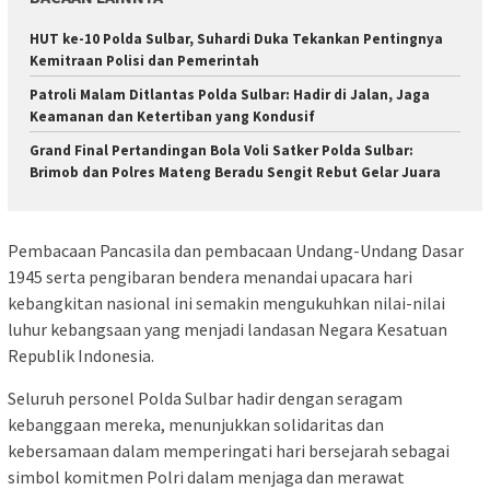
HUT ke-10 Polda Sulbar, Suhardi Duka Tekankan Pentingnya
Kemitraan Polisi dan Pemerintah
Patroli Malam Ditlantas Polda Sulbar: Hadir di Jalan, Jaga
Keamanan dan Ketertiban yang Kondusif
Grand Final Pertandingan Bola Voli Satker Polda Sulbar:
Brimob dan Polres Mateng Beradu Sengit Rebut Gelar Juara
Pembacaan Pancasila dan pembacaan Undang-Undang Dasar
1945 serta pengibaran bendera menandai upacara hari
kebangkitan nasional ini semakin mengukuhkan nilai-nilai
luhur kebangsaan yang menjadi landasan Negara Kesatuan
Republik Indonesia.
Seluruh personel Polda Sulbar hadir dengan seragam
kebanggaan mereka, menunjukkan solidaritas dan
kebersamaan dalam memperingati hari bersejarah sebagai
simbol komitmen Polri dalam menjaga dan merawat