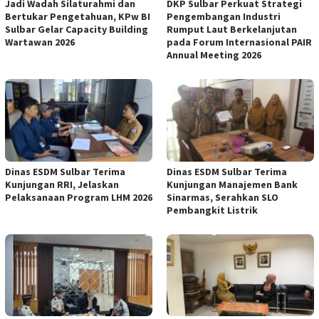
Jadi Wadah Silaturahmi dan
DKP Sulbar Perkuat Strategi
Bertukar Pengetahuan, KPw BI
Pengembangan Industri
Sulbar Gelar Capacity Building
Rumput Laut Berkelanjutan
Wartawan 2026
pada Forum Internasional PAIR
Annual Meeting 2026
Dinas ESDM Sulbar Terima
Dinas ESDM Sulbar Terima
Kunjungan RRI, Jelaskan
Kunjungan Manajemen Bank
Pelaksanaan Program LHM 2026
Sinarmas, Serahkan SLO
Pembangkit Listrik