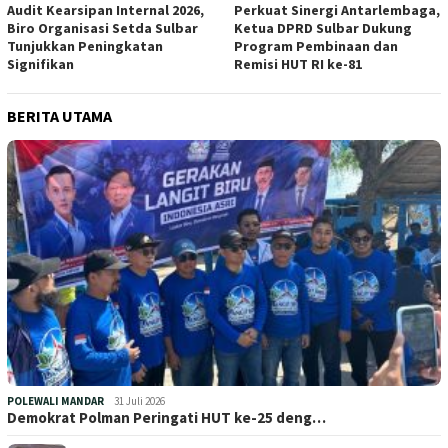
Audit Kearsipan Internal 2026,
Perkuat Sinergi Antarlembaga,
Biro Organisasi Setda Sulbar
Ketua DPRD Sulbar Dukung
Tunjukkan Peningkatan
Program Pembinaan dan
Signifikan
Remisi HUT RI ke-81
BERITA UTAMA
POLEWALI MANDAR
31 Juli 2026
Demokrat Polman Peringati HUT ke-25 deng…