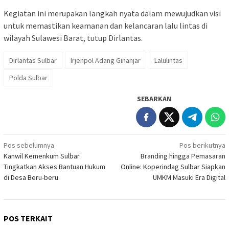
Kegiatan ini merupakan langkah nyata dalam mewujudkan visi
untuk memastikan keamanan dan kelancaran lalu lintas di
wilayah Sulawesi Barat, tutup Dirlantas.
Dirlantas Sulbar
Irjenpol Adang Ginanjar
Lalulintas
Polda Sulbar
SEBARKAN
Navigasi
Pos sebelumnya
Pos berikutnya
Kanwil Kemenkum Sulbar
Branding hingga Pemasaran
pos
Tingkatkan Akses Bantuan Hukum
Online: Koperindag Sulbar Siapkan
di Desa Beru-beru
UMKM Masuki Era Digital
POS TERKAIT