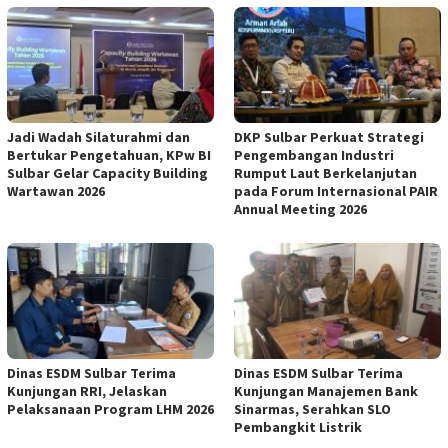
Jadi Wadah Silaturahmi dan
DKP Sulbar Perkuat Strategi
Bertukar Pengetahuan, KPw BI
Pengembangan Industri
Sulbar Gelar Capacity Building
Rumput Laut Berkelanjutan
Wartawan 2026
pada Forum Internasional PAIR
Annual Meeting 2026
Dinas ESDM Sulbar Terima
Dinas ESDM Sulbar Terima
Kunjungan RRI, Jelaskan
Kunjungan Manajemen Bank
Pelaksanaan Program LHM 2026
Sinarmas, Serahkan SLO
Pembangkit Listrik