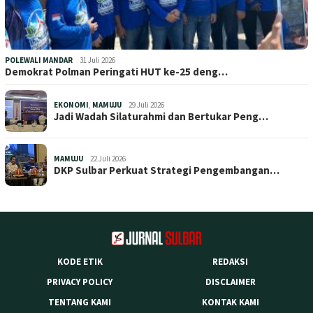
POLEWALI MANDAR
31 Juli 2026
Demokrat Polman Peringati HUT ke-25 deng…
EKONOMI
,
MAMUJU
29 Juli 2026
Jadi Wadah Silaturahmi dan Bertukar Peng…
MAMUJU
22 Juli 2026
DKP Sulbar Perkuat Strategi Pengembangan…
KODE ETIK
REDAKSI
PRIVACY POLICY
DISCLAIMER
TENTANG KAMI
KONTAK KAMI