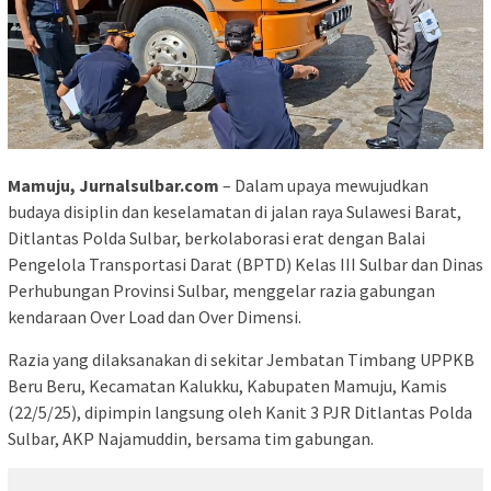
Mamuju, Jurnalsulbar.com
– Dalam upaya mewujudkan
budaya disiplin dan keselamatan di jalan raya Sulawesi Barat,
Ditlantas Polda Sulbar, berkolaborasi erat dengan Balai
Pengelola Transportasi Darat (BPTD) Kelas III Sulbar dan Dinas
Perhubungan Provinsi Sulbar, menggelar razia gabungan
kendaraan Over Load dan Over Dimensi.
Razia yang dilaksanakan di sekitar Jembatan Timbang UPPKB
Beru Beru, Kecamatan Kalukku, Kabupaten Mamuju, Kamis
(22/5/25), dipimpin langsung oleh Kanit 3 PJR Ditlantas Polda
Sulbar, AKP Najamuddin, bersama tim gabungan.