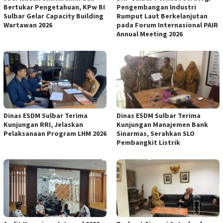
Bertukar Pengetahuan, KPw BI
Pengembangan Industri
Sulbar Gelar Capacity Building
Rumput Laut Berkelanjutan
Wartawan 2026
pada Forum Internasional PAIR
Annual Meeting 2026
Dinas ESDM Sulbar Terima
Dinas ESDM Sulbar Terima
Kunjungan RRI, Jelaskan
Kunjungan Manajemen Bank
Pelaksanaan Program LHM 2026
Sinarmas, Serahkan SLO
Pembangkit Listrik