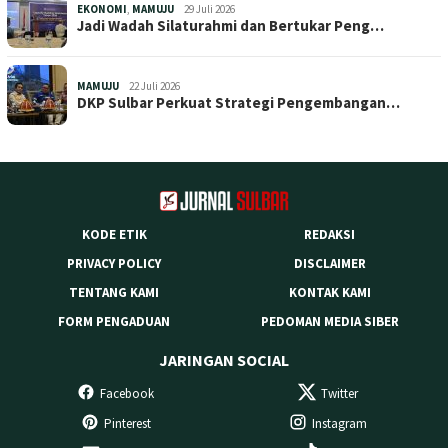
EKONOMI
,
MAMUJU
29 Juli 2026
Jadi Wadah Silaturahmi dan Bertukar Peng…
MAMUJU
22 Juli 2026
DKP Sulbar Perkuat Strategi Pengembangan…
KODE ETIK
REDAKSI
PRIVACY POLICY
DISCLAIMER
TENTANG KAMI
KONTAK KAMI
FORM PENGADUAN
PEDOMAN MEDIA SIBER
JARINGAN SOCIAL
Facebook
Twitter
Pinterest
Instagram