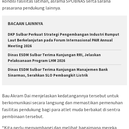
kondisi fasilitas latihan, asrama SPOBNAS serta sarana
prasarana pendukung lainnya.
BACAAN LAINNYA
DKP Sulbar Perkuat Strategi Pengembangan Industri Rumput
Laut Berkelanjutan pada Forum Internasional PAIR Annual
Meeting 2026
Dinas ESDM Sulbar Terima Kunjungan RRI, Jelaskan
Pelaksanaan Program LHM 2026
Dinas ESDM Sulbar Terima Kunjungan Manajemen Bank
Sinarmas, Serahkan SLO Pembangkit Listrik
Bau Akram Dai menjelaskan kedatangannya tersebut untuk
berkomunikasi secara langsung dan memastikan pemenuhan
fasilitas pendukung bagi para atlet muda berbakat di sentra
pembinaan tersebut.
“Kita perlu menyambangi dan melihat bagaimana mereka