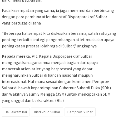
baik,” jelas Bau Akram.
Pada kesempatan yang sama, ia juga menemui dan berbincang
dengan para pembina atlet dan staf Disporparekraf Sulbar
yang bertugas di sana.
“Beberapa hal sempat kita diskusikan bersama, salah satu yang
penting terkait strategi pengembangan atlet muda dan upaya
peningkatan prestasi olahraga di Sulbar,” ungkapnya.
Kepada mereka, Plt. Kepala Disporparekraf Sulbar
mengingatkan agar semua menjadi bagian dari upaya
mencetak atlet-atlet yang berprestasi yang dapat
mengharumkan Sulbar di kancah nasional maupun
internasional. Hal mana sesuai dengan komitmen Pemprov
Sulbar di bawah kepemimpinan Gubernur Suhardi Duka (SDK)
dan Wakilnya Salim S Mengga (JSM) untuk menciptakan SDM
yang unggul dan berkarakter. (Rls)
Bau Akram Dai
Disdikbud Sulbar
Pemprov Sulbar