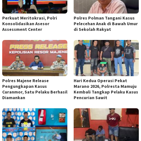
Perkuat Meritokrasi, Polri
Polres Polman Tangani Kasus
Konsolidasikan Asesor
Pelecehan Anak di Bawah Umur
Assessment Center
di Sekolah Rakyat
Polres Majene Release
Hari Kedua Operasi Pekat
Pengungkapan Kasus
Marano 2026, Polresta Mamuju
Curanmor, Satu Pelaku Berhasil
Kembali Tangkap Pelaku Kasus
Diamankan
Pencurian Sawit