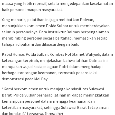
massa yang lebih represif, selalu mengedepankan keselamatan
baik personel maupun masyarakat.
Yang menarik, pelatihan ini juga melibatkan Polwan,
menunjukkan komitmen Polda Sulbar untuk memberdayakan
seluruh personelnya. Para instruktur Dalmas berpengalaman
membimbing personel secara bertahap, memastikan setiap
tahapan dipahami dan dikuasai dengan baik.
Kabid Humas Polda Sulbar, Kombes Pol Slamet Wahyudi, dalam
keterangan terpisah, menjelaskan bahwa latihan Dalmas ini
merupakan wujud kesiapsiagaan Polri dalam menghadapi
berbagai tantangan keamanan, termasuk potensi aksi
demonstrasi pada Mei Day.
“Kami berkomitmen untuk menjaga kondusifitas Sulawesi
Barat. Polda Sulbar berharap latihan ini dapat meningkatkan
kemampuan personel dalam menjaga keamanan dan
ketertiban masyarakat, sehingga Sulawesi Barat tetap aman
dan kondusif,” tegasnya. (hms/dhy)