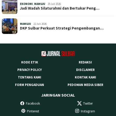
EKONOMI
,
MAMUJU
29 Juli 2026
Jadi Wadah Silaturahmi dan Bertukar Peng…
MAMUJU
22 Juli 2026
DKP Sulbar Perkuat Strategi Pengembangan…
KODE ETIK
REDAKSI
PRIVACY POLICY
DISCLAIMER
TENTANG KAMI
KONTAK KAMI
FORM PENGADUAN
PEDOMAN MEDIA SIBER
JARINGAN SOCIAL
Facebook
Twitter
Pinterest
Instagram