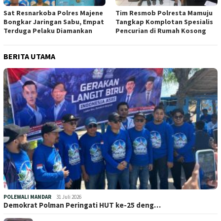
Sat Resnarkoba Polres Majene
Tim Resmob Polresta Mamuju
Bongkar Jaringan Sabu, Empat
Tangkap Komplotan Spesialis
Terduga Pelaku Diamankan
Pencurian di Rumah Kosong
BERITA UTAMA
POLEWALI MANDAR
31 Juli 2026
Demokrat Polman Peringati HUT ke-25 deng…