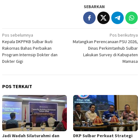
SEBARKAN
Navigasi
Pos sebelumnya
Pos berikutnya
Kepala DKPPKB Sulbar Ikuti
Matangkan Perencanaan PSU 2026,
pos
Rakornas Bahas Perbaikan
Dinas Perkimtanhub Sulbar
Program Internsip Dokter dan
Lakukan Survey di Kabupaten
Dokter Gigi
Mamasa
POS TERKAIT
Jadi Wadah Silaturahmi dan
DKP Sulbar Perkuat Strategi