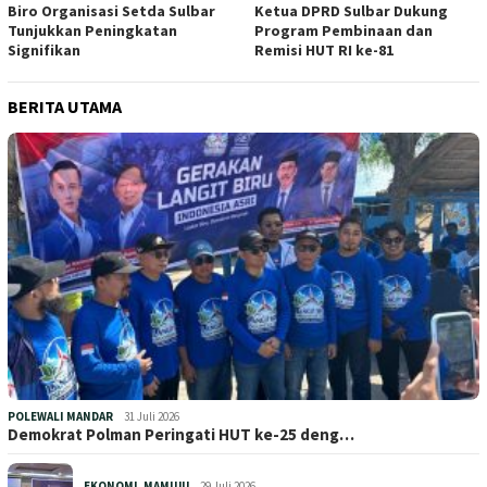
Biro Organisasi Setda Sulbar
Ketua DPRD Sulbar Dukung
Tunjukkan Peningkatan
Program Pembinaan dan
Signifikan
Remisi HUT RI ke-81
BERITA UTAMA
POLEWALI MANDAR
31 Juli 2026
Demokrat Polman Peringati HUT ke-25 deng…
EKONOMI
,
MAMUJU
29 Juli 2026