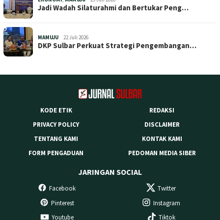
Jadi Wadah Silaturahmi dan Bertukar Peng…
MAMUJU
22 Juli 2026
DKP Sulbar Perkuat Strategi Pengembangan…
KODE ETIK
REDAKSI
PRIVACY POLICY
DISCLAIMER
TENTANG KAMI
KONTAK KAMI
FORM PENGADUAN
PEDOMAN MEDIA SIBER
JARINGAN SOCIAL
Facebook
Twitter
Pinterest
Instagram
Youtube
Tiktok