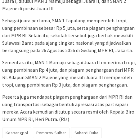
Juara I, disusul MAN 1 Mamuju sebagai Juara II, dan SMAN 2
Majene di posisi Juara III.
Sebagai juara pertama, SMA 1 Tapalang memperoleh tropi,
uang pembinaan sebesar Rp 5 juta, serta piagam penghargaan
dari MPR RI. Selain itu, sekolah tersebut juga berhak mewakili
Sulawesi Barat pada ajang tingkat nasional yang dijadwalkan
berlangsung pada 26 Agustus 2026 di Gedung MPR RI, Jakarta.
Sementara itu, MAN 1 Mamuju sebagai Juara II menerima tropi,
uang pembinaan Rp 4 juta, dan piagam penghargaan dari MPR
RI. Adapun SMAN 2 Majene yang meraih Juara III memperoleh
tropi, uang pembinaan Rp 3 juta, dan piagam penghargaan.
Peserta juga mendapat piagam penghargaan dari MPR RI dan
uang transportasi sebagai bentuk apresiasi atas partisipasi
mereka. Acara kemudian ditutup secara resmi oleh Kepala Biro
Umum MPR RI, Heri Putra. (Rls)
Kesbangpol
Pemprov Sulbar
Suhardi Duka