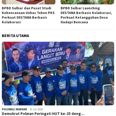
BPBD Sulbar dan Pusat Studi
BPBD Sulbar Launching
Kebencanaan Unhas Teken PKS
DESTANA Berbasis Kolaborasi,
Perkuat DESTANA Berbasis
Perkuat Ketangguhan Desa
Kolaborasi
Hadapi Bencana
BERITA UTAMA
POLEWALI MANDAR
31 Juli 2026
Demokrat Polman Peringati HUT ke-25 deng…