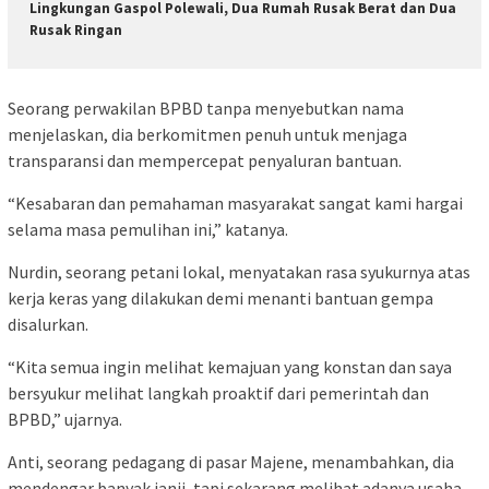
Lingkungan Gaspol Polewali, Dua Rumah Rusak Berat dan Dua
Rusak Ringan
Seorang perwakilan BPBD tanpa menyebutkan nama
menjelaskan, dia berkomitmen penuh untuk menjaga
transparansi dan mempercepat penyaluran bantuan.
“Kesabaran dan pemahaman masyarakat sangat kami hargai
selama masa pemulihan ini,” katanya.
Nurdin, seorang petani lokal, menyatakan rasa syukurnya atas
kerja keras yang dilakukan demi menanti bantuan gempa
disalurkan.
“Kita semua ingin melihat kemajuan yang konstan dan saya
bersyukur melihat langkah proaktif dari pemerintah dan
BPBD,” ujarnya.
Anti, seorang pedagang di pasar Majene, menambahkan, dia
mendengar banyak janji, tapi sekarang melihat adanya usaha