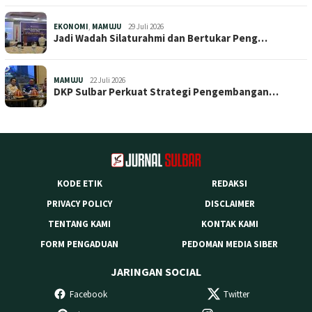
EKONOMI
,
MAMUJU
29 Juli 2026
Jadi Wadah Silaturahmi dan Bertukar Peng…
MAMUJU
22 Juli 2026
DKP Sulbar Perkuat Strategi Pengembangan…
KODE ETIK
REDAKSI
PRIVACY POLICY
DISCLAIMER
TENTANG KAMI
KONTAK KAMI
FORM PENGADUAN
PEDOMAN MEDIA SIBER
JARINGAN SOCIAL
Facebook
Twitter