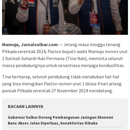
Mamuju, Jurnalsulbar.com
— Jelang masa minggu tenang
Pilkada serentak 2024, Paslon bupati-wakil Mamuju nomor urut
1 Sutinah Suhardi-Yuki Permana (Tina-Yuki), meminta seluruh
massa pendukungnya untuk senantiasa menjaga kondusifitas.
Tina berharap, seluruh pendukung tidak melakukan hal-hal
yang bisa merugikan Paslon nomor urut 1 disisa 4 hari jelang
puncak Pilkada serentak 27 November 2024 mendatang.
BACAAN LAINNYA
Gubernur Sulbar Dorong Pembangunan Jaringan Ekonomi
Baru: Akses Jalan Diperluas, Konektivitas Dibuka