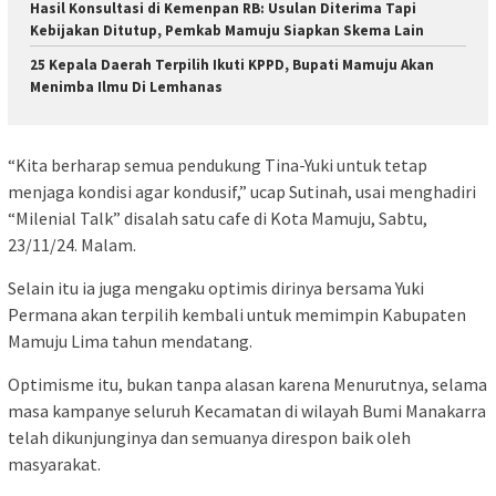
Hasil Konsultasi di Kemenpan RB: Usulan Diterima Tapi
Kebijakan Ditutup, Pemkab Mamuju Siapkan Skema Lain
25 Kepala Daerah Terpilih Ikuti KPPD, Bupati Mamuju Akan
Menimba Ilmu Di Lemhanas
“Kita berharap semua pendukung Tina-Yuki untuk tetap
menjaga kondisi agar kondusif,” ucap Sutinah, usai menghadiri
“Milenial Talk” disalah satu cafe di Kota Mamuju, Sabtu,
23/11/24. Malam.
Selain itu ia juga mengaku optimis dirinya bersama Yuki
Permana akan terpilih kembali untuk memimpin Kabupaten
Mamuju Lima tahun mendatang.
Optimisme itu, bukan tanpa alasan karena Menurutnya, selama
masa kampanye seluruh Kecamatan di wilayah Bumi Manakarra
telah dikunjunginya dan semuanya direspon baik oleh
masyarakat.