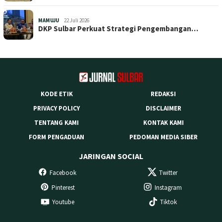
MAMUJU
22 Juli 2026
DKP Sulbar Perkuat Strategi Pengembangan…
KODE ETIK
REDAKSI
PRIVACY POLICY
DISCLAIMER
TENTANG KAMI
KONTAK KAMI
FORM PENGADUAN
PEDOMAN MEDIA SIBER
JARINGAN SOCIAL
Facebook
Twitter
Pinterest
Instagram
Youtube
Tiktok