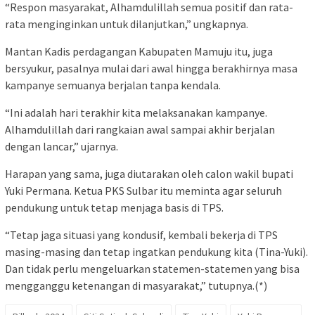
“Respon masyarakat, Alhamdulillah semua positif dan rata-
rata menginginkan untuk dilanjutkan,” ungkapnya.
Mantan Kadis perdagangan Kabupaten Mamuju itu, juga
bersyukur, pasalnya mulai dari awal hingga berakhirnya masa
kampanye semuanya berjalan tanpa kendala.
“Ini adalah hari terakhir kita melaksanakan kampanye.
Alhamdulillah dari rangkaian awal sampai akhir berjalan
dengan lancar,” ujarnya.
Harapan yang sama, juga diutarakan oleh calon wakil bupati
Yuki Permana. Ketua PKS Sulbar itu meminta agar seluruh
pendukung untuk tetap menjaga basis di TPS.
“Tetap jaga situasi yang kondusif, kembali bekerja di TPS
masing-masing dan tetap ingatkan pendukung kita (Tina-Yuki).
Dan tidak perlu mengeluarkan statemen-statemen yang bisa
mengganggu ketenangan di masyarakat,” tutupnya.(*)