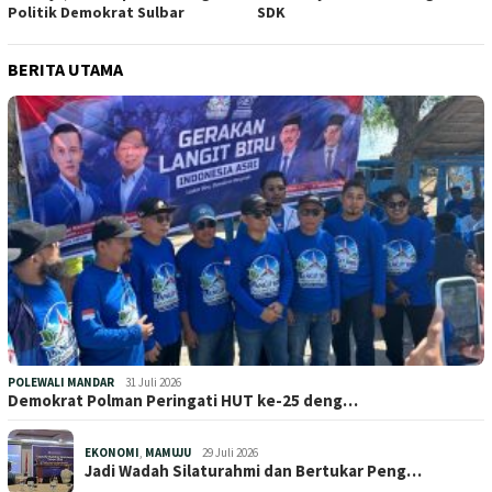
Politik Demokrat Sulbar
SDK
BERITA UTAMA
POLEWALI MANDAR
31 Juli 2026
Demokrat Polman Peringati HUT ke-25 deng…
EKONOMI
,
MAMUJU
29 Juli 2026
Jadi Wadah Silaturahmi dan Bertukar Peng…