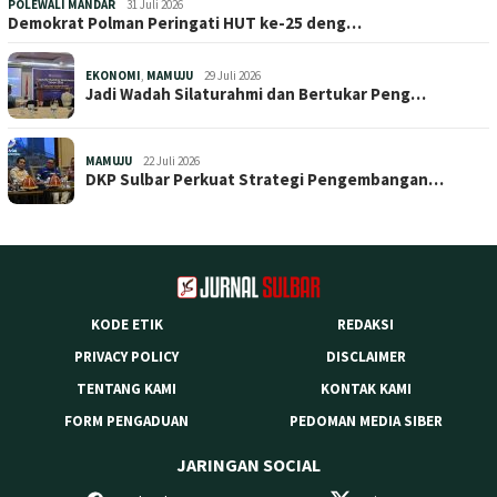
POLEWALI MANDAR
31 Juli 2026
Demokrat Polman Peringati HUT ke-25 deng…
EKONOMI
,
MAMUJU
29 Juli 2026
Jadi Wadah Silaturahmi dan Bertukar Peng…
MAMUJU
22 Juli 2026
DKP Sulbar Perkuat Strategi Pengembangan…
KODE ETIK
REDAKSI
PRIVACY POLICY
DISCLAIMER
TENTANG KAMI
KONTAK KAMI
FORM PENGADUAN
PEDOMAN MEDIA SIBER
JARINGAN SOCIAL