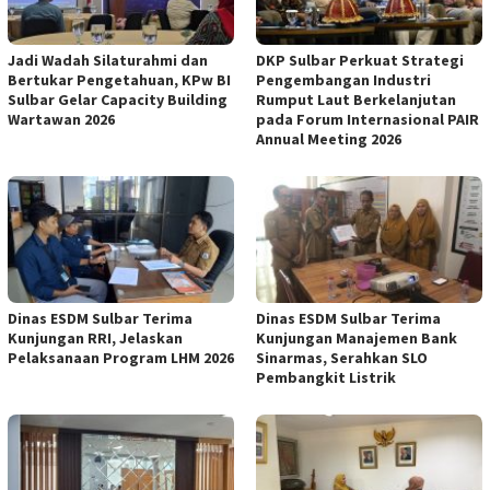
Jadi Wadah Silaturahmi dan
DKP Sulbar Perkuat Strategi
Bertukar Pengetahuan, KPw BI
Pengembangan Industri
Sulbar Gelar Capacity Building
Rumput Laut Berkelanjutan
Wartawan 2026
pada Forum Internasional PAIR
Annual Meeting 2026
Dinas ESDM Sulbar Terima
Dinas ESDM Sulbar Terima
Kunjungan RRI, Jelaskan
Kunjungan Manajemen Bank
Pelaksanaan Program LHM 2026
Sinarmas, Serahkan SLO
Pembangkit Listrik