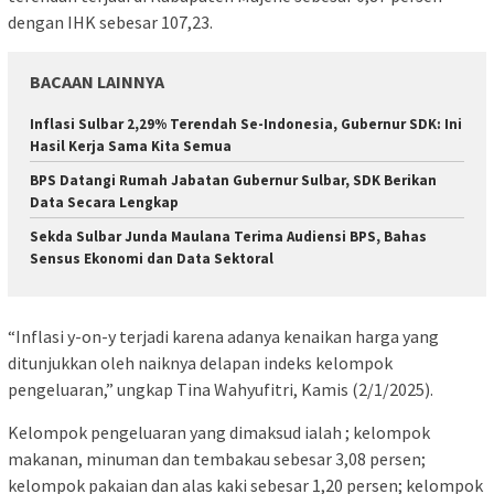
dengan IHK sebesar 107,23.
BACAAN LAINNYA
Inflasi Sulbar 2,29% Terendah Se-Indonesia, Gubernur SDK: Ini
Hasil Kerja Sama Kita Semua
BPS Datangi Rumah Jabatan Gubernur Sulbar, SDK Berikan
Data Secara Lengkap
Sekda Sulbar Junda Maulana Terima Audiensi BPS, Bahas
Sensus Ekonomi dan Data Sektoral
“Inflasi y-on-y terjadi karena adanya kenaikan harga yang
ditunjukkan oleh naiknya delapan indeks kelompok
pengeluaran,” ungkap Tina Wahyufitri, Kamis (2/1/2025).
Kelompok pengeluaran yang dimaksud ialah ; kelompok
makanan, minuman dan tembakau sebesar 3,08 persen;
kelompok pakaian dan alas kaki sebesar 1,20 persen; kelompok