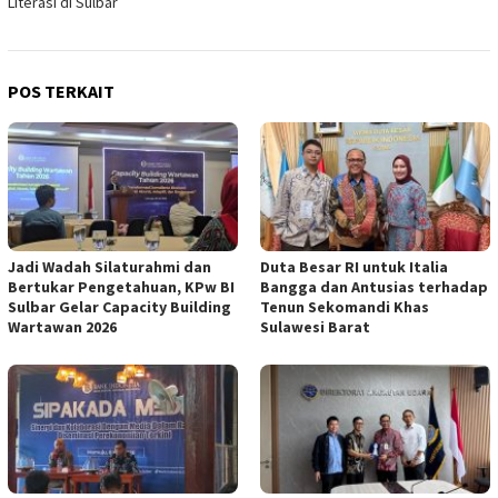
Literasi di Sulbar
POS TERKAIT
Jadi Wadah Silaturahmi dan
Duta Besar RI untuk Italia
Bertukar Pengetahuan, KPw BI
Bangga dan Antusias terhadap
Sulbar Gelar Capacity Building
Tenun Sekomandi Khas
Wartawan 2026
Sulawesi Barat