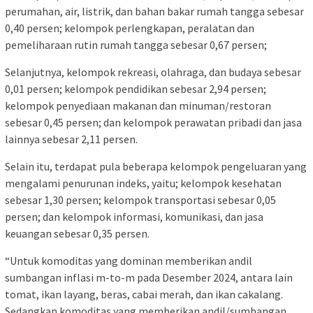
perumahan, air, listrik, dan bahan bakar rumah tangga sebesar
0,40 persen; kelompok perlengkapan, peralatan dan
pemeliharaan rutin rumah tangga sebesar 0,67 persen;
Selanjutnya, kelompok rekreasi, olahraga, dan budaya sebesar
0,01 persen; kelompok pendidikan sebesar 2,94 persen;
kelompok penyediaan makanan dan minuman/restoran
sebesar 0,45 persen; dan kelompok perawatan pribadi dan jasa
lainnya sebesar 2,11 persen.
Selain itu, terdapat pula beberapa kelompok pengeluaran yang
mengalami penurunan indeks, yaitu; kelompok kesehatan
sebesar 1,30 persen; kelompok transportasi sebesar 0,05
persen; dan kelompok informasi, komunikasi, dan jasa
keuangan sebesar 0,35 persen.
“Untuk komoditas yang dominan memberikan andil
sumbangan inflasi m-to-m pada Desember 2024, antara lain
tomat, ikan layang, beras, cabai merah, dan ikan cakalang.
Sedangkan komoditas yang memberikan andil/sumbangan