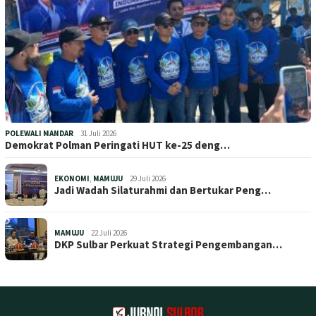
POLEWALI MANDAR
31 Juli 2026
Demokrat Polman Peringati HUT ke-25 deng…
EKONOMI
,
MAMUJU
29 Juli 2026
Jadi Wadah Silaturahmi dan Bertukar Peng…
MAMUJU
22 Juli 2026
DKP Sulbar Perkuat Strategi Pengembangan…