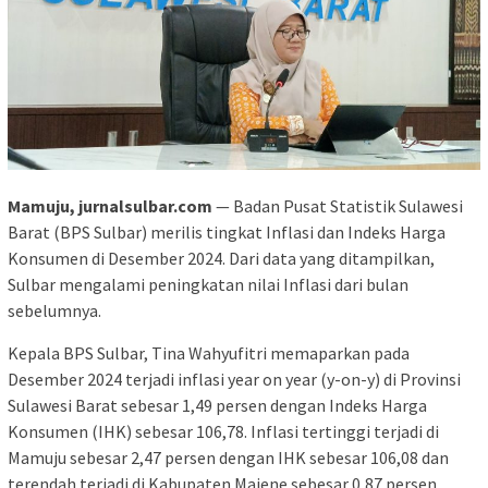
Mamuju, jurnalsulbar.com
— Badan Pusat Statistik Sulawesi
Barat (BPS Sulbar) merilis tingkat Inflasi dan Indeks Harga
Konsumen di Desember 2024. Dari data yang ditampilkan,
Sulbar mengalami peningkatan nilai Inflasi dari bulan
sebelumnya.
Kepala BPS Sulbar, Tina Wahyufitri memaparkan pada
Desember 2024 terjadi inflasi year on year (y-on-y) di Provinsi
Sulawesi Barat sebesar 1,49 persen dengan Indeks Harga
Konsumen (IHK) sebesar 106,78. Inflasi tertinggi terjadi di
Mamuju sebesar 2,47 persen dengan IHK sebesar 106,08 dan
terendah terjadi di Kabupaten Majene sebesar 0,87 persen