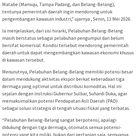
Matabe (Mamuju, Tampa Padang, dan Belang-Belang),
tentunya pemerintah daerah ingin mendorong untuk
pengembangan kawasan industri,” ujarnya , Senin, 11 Mei 2026.
Ia menjelaskan, dari sisi hirarki, Pelabuhan Belang-Belang
masih berstatus sebagai pelabuhan pengumpul dan belum
bersifat komersial. Kondisi tersebut mendorong pemerintah
daerah untuk dapat mengembangkan kawasan ekonomi khusus
di kawasan tersebut.
Menurutnya, Pelabuhan Belang-Belang memiliki potensi besar
dalam mendukung aktivitas ekspor berkat keberadaan tiga
dermaga yang optimal untuk distribusi komoditas. Hal ini
sejalan dengan instruksi Gubernur Sulbar, Suhardi Duka, agar
memaksimalkan potensi Pendapatan Asli Daerah (PAD)
sebagai solusi strategis di tengah situasi fiskal yang terbatas.
“Pelabuhan Belang-Belang sangat berpotensi, apalagi
didukung dengan tiga dermaga, otomatis semua potensi-
potensi yang kita miliki, bukan dari pertanian saja, semuanya