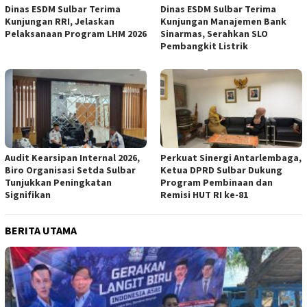
Dinas ESDM Sulbar Terima
Dinas ESDM Sulbar Terima
Kunjungan RRI, Jelaskan
Kunjungan Manajemen Bank
Pelaksanaan Program LHM 2026
Sinarmas, Serahkan SLO
Pembangkit Listrik
Audit Kearsipan Internal 2026,
Perkuat Sinergi Antarlembaga,
Biro Organisasi Setda Sulbar
Ketua DPRD Sulbar Dukung
Tunjukkan Peningkatan
Program Pembinaan dan
Signifikan
Remisi HUT RI ke-81
BERITA UTAMA