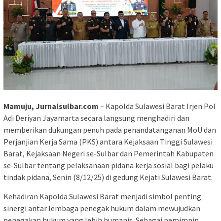
Mamuju, Jurnalsulbar.com
– Kapolda Sulawesi Barat Irjen Pol
Adi Deriyan Jayamarta secara langsung menghadiri dan
memberikan dukungan penuh pada penandatanganan MoU dan
Perjanjian Kerja Sama (PKS) antara Kejaksaan Tinggi Sulawesi
Barat, Kejaksaan Negeri se-Sulbar dan Pemerintah Kabupaten
se-Sulbar tentang pelaksanaan pidana kerja sosial bagi pelaku
tindak pidana, Senin (8/12/25) di gedung Kejati Sulawesi Barat.
Kehadiran Kapolda Sulawesi Barat menjadi simbol penting
sinergi antar lembaga penegak hukum dalam mewujudkan
penegakan hukum yang lebih humanis. Sebagai pemimpin