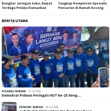
Bongkar Jaringan Sabu, Empat
Tangkap Komplotan Spesialis
Terduga Pelaku Diamankan
Pencurian di Rumah Kosong
BERITA UTAMA
POLEWALI MANDAR
31 Juli 2026
Demokrat Polman Peringati HUT ke-25 deng…
EKONOMI
,
MAMUJU
29 Juli 2026