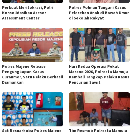
Perkuat Meritokrasi, Polri
Polres Polman Tangani Kasus
Konsolidasikan Asesor
Pelecehan Anak di Bawah Umur
Assessment Center
di Sekolah Rakyat
Polres Majene Release
Hari Kedua Operasi Pekat
Pengungkapan Kasus
Marano 2026, Polresta Mamuju
Curanmor, Satu Pelaku Berhasil
Kembali Tangkap Pelaku Kasus
Diamankan
Pencurian Sawit
Sat Resnarkoba Polres Majene
Tim Resmob Polresta Mamuju