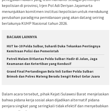
kepolisian di provinsi, Irjen Pol Adi Deriyan Jayamarta
menunjukkan komitmen institusi kepolisian untuk mendukung
perubahan paradigma pemidanaan yang akan datang seiring
berlakunya KUHP Nasional tahun 2026.
BACAAN LAINNYA
HUT ke-10 Polda Sulbar, Suhardi Duka Tekankan Pentingnya
Kemitraan Polisi dan Pemerintah
Patroli Malam Ditlantas Polda Sulbar: Hadir di Jalan, Jaga
Keamanan dan Ketertiban yang Kondusif
Grand Final Pertandingan Bola Voli Satker Polda Sulbar:
Brimob dan Polres Mateng Beradu Sengit Rebut Gelar Juara
Dalam acara tersebut, pihak Kejati Sulawesi Barat menjelaskan
bahwa pidana kerja sosial akan dijadikan alternatif pidana
penjara singkat yang seringkali tidak efektif dan menyebabkan