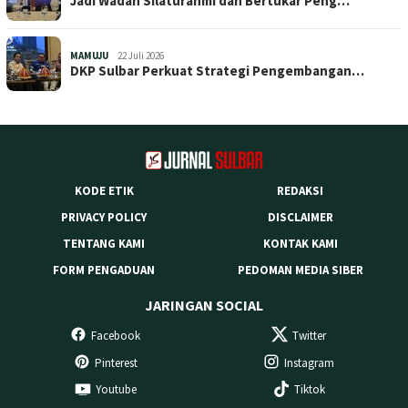
Jadi Wadah Silaturahmi dan Bertukar Peng…
MAMUJU
22 Juli 2026
DKP Sulbar Perkuat Strategi Pengembangan…
KODE ETIK
REDAKSI
PRIVACY POLICY
DISCLAIMER
TENTANG KAMI
KONTAK KAMI
FORM PENGADUAN
PEDOMAN MEDIA SIBER
JARINGAN SOCIAL
Facebook
Twitter
Pinterest
Instagram
Youtube
Tiktok