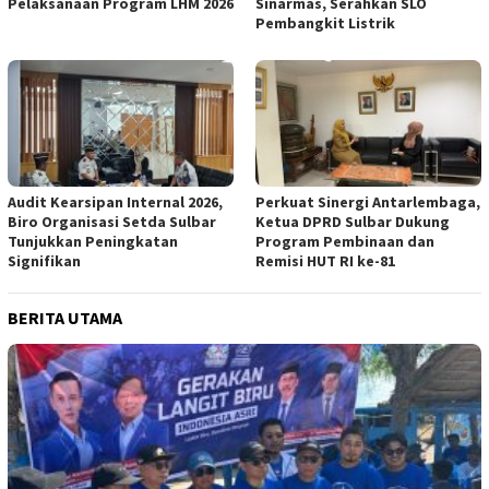
Pelaksanaan Program LHM 2026
Sinarmas, Serahkan SLO
Pembangkit Listrik
Audit Kearsipan Internal 2026,
Perkuat Sinergi Antarlembaga,
Biro Organisasi Setda Sulbar
Ketua DPRD Sulbar Dukung
Tunjukkan Peningkatan
Program Pembinaan dan
Signifikan
Remisi HUT RI ke-81
BERITA UTAMA