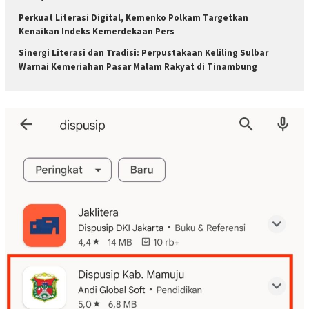
Perkuat Literasi Digital, Kemenko Polkam Targetkan
Kenaikan Indeks Kemerdekaan Pers
Sinergi Literasi dan Tradisi: Perpustakaan Keliling Sulbar
Warnai Kemeriahan Pasar Malam Rakyat di Tinambung