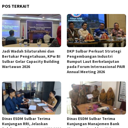
POS TERKAIT
Jadi Wadah Silaturahmi dan
DKP Sulbar Perkuat Strategi
Bertukar Pengetahuan, KPw BI
Pengembangan Industri
Sulbar Gelar Capacity Building
Rumput Laut Berkelanjutan
Wartawan 2026
pada Forum Internasional PAIR
Annual Meeting 2026
Dinas ESDM Sulbar Terima
Dinas ESDM Sulbar Terima
Kunjungan RRI, Jelaskan
Kunjungan Manajemen Bank