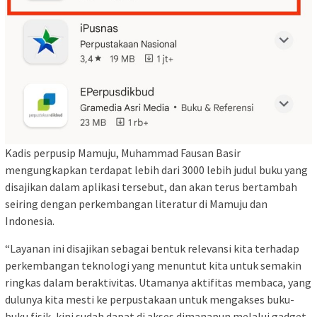
Kadis perpusip Mamuju, Muhammad Fausan Basir
mengungkapkan terdapat lebih dari 3000 lebih judul buku yang
disajikan dalam aplikasi tersebut, dan akan terus bertambah
seiring dengan perkembangan literatur di Mamuju dan
Indonesia.
“Layanan ini disajikan sebagai bentuk relevansi kita terhadap
perkembangan teknologi yang menuntut kita untuk semakin
ringkas dalam beraktivitas. Utamanya aktifitas membaca, yang
dulunya kita mesti ke perpustakaan untuk mengakses buku-
buku fisik, kini sudah dapat di akses dimanapun melalui gadget