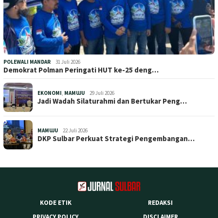
POLEWALI MANDAR
31 Juli 2026
Demokrat Polman Peringati HUT ke-25 deng…
EKONOMI
,
MAMUJU
29 Juli 2026
Jadi Wadah Silaturahmi dan Bertukar Peng…
MAMUJU
22 Juli 2026
DKP Sulbar Perkuat Strategi Pengembangan…
KODE ETIK
REDAKSI
PRIVACY POLICY
DISCLAIMER