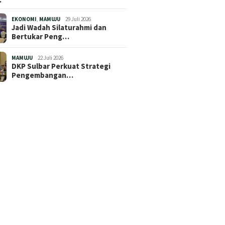
EKONOMI
,
MAMUJU
29 Juli 2026
Jadi Wadah Silaturahmi dan
Bertukar Peng…
MAMUJU
22 Juli 2026
DKP Sulbar Perkuat Strategi
Pengembangan…