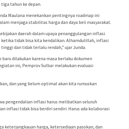
 tiga tahun ke depan.
unda Maulana menekankan pentingnya roadmap ini
lam menjaga stabilitas harga dan daya beli masyarakat.
ebijakan daerah dalam upaya penanggulangan inflasi.
 ketika tidak bisa kita kendalikan. Alhamdulillah, inflasi
 tinggi dan tidak terlalu rendah,” ujar Junda.
p baru dilakukan karena masa berlaku dokumen
kegiatan ini, Pemprov Sulbar melakukan evaluasi
utkan, dan yang belum optimal akan kita rumuskan
a pengendalian inflasi harus melibatkan seluruh
inflasi tidak bisa berdiri sendiri. Harus ada kolaborasi
ga keterjangkauan harga, ketersediaan pasokan, dan