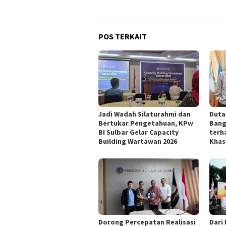
POS TERKAIT
Jadi Wadah Silaturahmi dan
Duta 
Bertukar Pengetahuan, KPw
Bang
BI Sulbar Gelar Capacity
terh
Building Wartawan 2026
Khas
Dorong Percepatan Realisasi
Dari