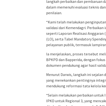
langkah perbaikan dan pembaruan da
dalam memenuhi evaluasi teknis dan
penilaian.
“Kami telah melakukan penginputan u
validasi dari Kemendagri. Perbaikan
seperti Laporan Realisasi Anggaran 
(LO), serta Tabel Mandatory Spending
pelayanan publik, termasuk lampiran
Ia menjelaskan, proses tersebut meli
BPKPD dan Bapperida, dengan fokus 
dokumen pendukung agar hasil valida
Menurut Darwis, langkah ini sejalan 
yang menekankan pentingnya integrit
mendukung reformasi tata kelola ke
“Selain melakukan perbaikan untuk I
IPKD untuk Regional 3, yang mencaku