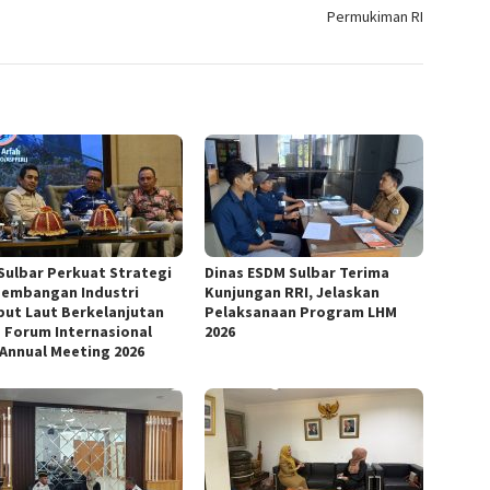
Permukiman RI
Sulbar Perkuat Strategi
Dinas ESDM Sulbar Terima
embangan Industri
Kunjungan RRI, Jelaskan
ut Laut Berkelanjutan
Pelaksanaan Program LHM
 Forum Internasional
2026
 Annual Meeting 2026