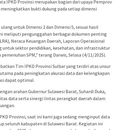
ta IPKD Provinsi merupakan bagian dari upaya Pemprov
 meningkatkan bukti dukung pada setiap dimensi
lang untuk Dimensi 2 dan Dimensi 5, sesuai hasil
 ini meliputi pengunggahan berbagai dokumen penting
(LRA), Neraca Keuangan Daerah, Laporan Operasional
 untuk sektor pendidikan, kesehatan, dan infrastruktur
 pemenuhan SPM,” terang Darwis, Selasa (4/11/2025).
batkan Tim IPKD Provinsi Sulbar yang terdiri atas unsur
utama pada peningkatan akurasi data dan kelengkapan
si dapat optimal.
dengan arahan Gubernur Sulawesi Barat, Suhardi Duka,
as data serta sinergi lintas perangkat daerah dalam
uangan.
PKD Provinsi, saat ini kami juga sedang menginput data
p seluruh kabupaten di Sulawesi Barat. Kegiatan ini