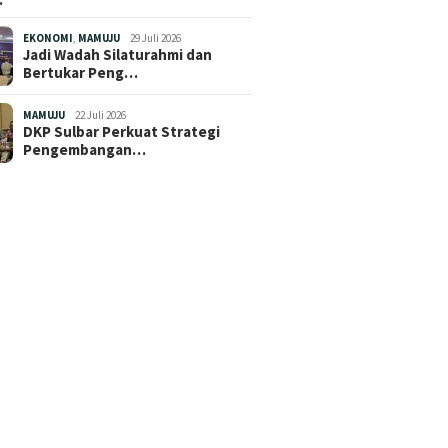
EKONOMI
,
MAMUJU
29 Juli 2026
Jadi Wadah Silaturahmi dan
Bertukar Peng…
MAMUJU
22 Juli 2026
DKP Sulbar Perkuat Strategi
Pengembangan…