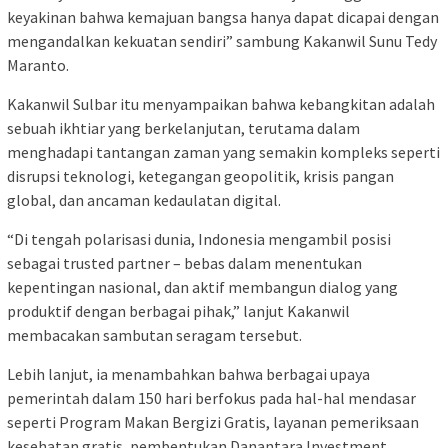
keyakinan bahwa kemajuan bangsa hanya dapat dicapai dengan
mengandalkan kekuatan sendiri” sambung Kakanwil Sunu Tedy
Maranto.
Kakanwil Sulbar itu menyampaikan bahwa kebangkitan adalah
sebuah ikhtiar yang berkelanjutan, terutama dalam
menghadapi tantangan zaman yang semakin kompleks seperti
disrupsi teknologi, ketegangan geopolitik, krisis pangan
global, dan ancaman kedaulatan digital.
“Di tengah polarisasi dunia, Indonesia mengambil posisi
sebagai trusted partner – bebas dalam menentukan
kepentingan nasional, dan aktif membangun dialog yang
produktif dengan berbagai pihak,” lanjut Kakanwil
membacakan sambutan seragam tersebut.
Lebih lanjut, ia menambahkan bahwa berbagai upaya
pemerintah dalam 150 hari berfokus pada hal-hal mendasar
seperti Program Makan Bergizi Gratis, layanan pemeriksaan
kesehatan gratis, pembentukan Danantara Investment