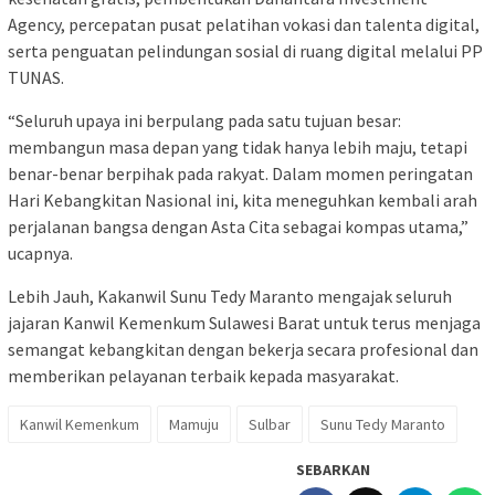
Agency, percepatan pusat pelatihan vokasi dan talenta digital,
serta penguatan pelindungan sosial di ruang digital melalui PP
TUNAS.
“Seluruh upaya ini berpulang pada satu tujuan besar:
membangun masa depan yang tidak hanya lebih maju, tetapi
benar-benar berpihak pada rakyat. Dalam momen peringatan
Hari Kebangkitan Nasional ini, kita meneguhkan kembali arah
perjalanan bangsa dengan Asta Cita sebagai kompas utama,”
ucapnya.
Lebih Jauh, Kakanwil Sunu Tedy Maranto mengajak seluruh
jajaran Kanwil Kemenkum Sulawesi Barat untuk terus menjaga
semangat kebangkitan dengan bekerja secara profesional dan
memberikan pelayanan terbaik kepada masyarakat.
Kanwil Kemenkum
Mamuju
Sulbar
Sunu Tedy Maranto
SEBARKAN