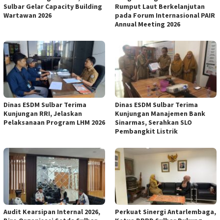
Sulbar Gelar Capacity Building
Rumput Laut Berkelanjutan
Wartawan 2026
pada Forum Internasional PAIR
Annual Meeting 2026
Dinas ESDM Sulbar Terima
Dinas ESDM Sulbar Terima
Kunjungan RRI, Jelaskan
Kunjungan Manajemen Bank
Pelaksanaan Program LHM 2026
Sinarmas, Serahkan SLO
Pembangkit Listrik
Audit Kearsipan Internal 2026,
Perkuat Sinergi Antarlembaga,