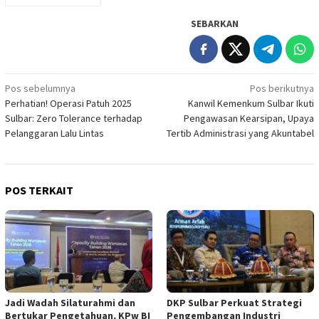
SEBARKAN
Navigasi
Pos sebelumnya
Pos berikutnya
Perhatian! Operasi Patuh 2025
Kanwil Kemenkum Sulbar Ikuti
pos
Sulbar: Zero Tolerance terhadap
Pengawasan Kearsipan, Upaya
Pelanggaran Lalu Lintas
Tertib Administrasi yang Akuntabel
POS TERKAIT
Jadi Wadah Silaturahmi dan
DKP Sulbar Perkuat Strategi
Bertukar Pengetahuan, KPw BI
Pengembangan Industri