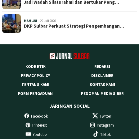
Jadi Wadah Silaturahmi dan Bertukar Peng…
MAMUJU
22 Juli 2026
DKP Sulbar Perkuat Strategi Pengembangan…
KODE ETIK
REDAKSI
PRIVACY POLICY
DISCLAIMER
TENTANG KAMI
KONTAK KAMI
FORM PENGADUAN
PEDOMAN MEDIA SIBER
JARINGAN SOCIAL
Facebook
Twitter
Pinterest
Instagram
Youtube
Tiktok