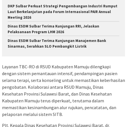
DKP Sulbar Perkuat Strategi Pengembangan Industri Rumput
Laut Berkelanjutan pada Forum Internasional PAIR Annual
Meeting 2026
Dinas ESDM Sulbar Terima Kunjungan RRI, Jelaskan
Pelaksanaan Program LHM 2026
Dinas ESDM Sulbar Terima Kunjungan Manajemen Bank
Sinarmas, Serahkan SLO Pembangkit Listrik
Layanan TBC-RO di RSUD Kabupaten Mamuju dilengkapi
dengan sistem pemantauan intensif, pendampingan pasien
selama terapi, serta konseling untuk memastikan keberhasilan
pengobatan. Kolaborasi antara RSUD Mamuju, Dinas
Kesehatan Provinsi Sulawesi Barat, dan Dinas Kesehatan
Kabupaten Mamuju terus diperkuat, terutama dalam
memastikan kesinambungan alur rujukan, pencatatan, dan
pelaporan melalui sistem SITB.
Plt. Kepala Dinas Kesehatan Provinsi Sulawesi Barat, dr.