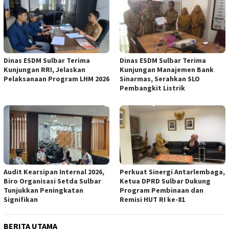
Dinas ESDM Sulbar Terima
Dinas ESDM Sulbar Terima
Kunjungan RRI, Jelaskan
Kunjungan Manajemen Bank
Pelaksanaan Program LHM 2026
Sinarmas, Serahkan SLO
Pembangkit Listrik
Audit Kearsipan Internal 2026,
Perkuat Sinergi Antarlembaga,
Biro Organisasi Setda Sulbar
Ketua DPRD Sulbar Dukung
Tunjukkan Peningkatan
Program Pembinaan dan
Signifikan
Remisi HUT RI ke-81
BERITA UTAMA