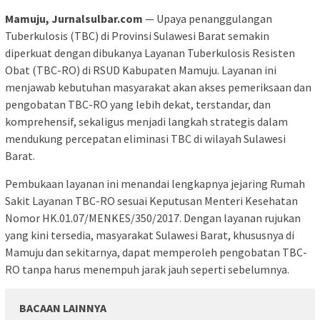
Mamuju, Jurnalsulbar.com
— Upaya penanggulangan
Tuberkulosis (TBC) di Provinsi Sulawesi Barat semakin
diperkuat dengan dibukanya Layanan Tuberkulosis Resisten
Obat (TBC-RO) di RSUD Kabupaten Mamuju. Layanan ini
menjawab kebutuhan masyarakat akan akses pemeriksaan dan
pengobatan TBC-RO yang lebih dekat, terstandar, dan
komprehensif, sekaligus menjadi langkah strategis dalam
mendukung percepatan eliminasi TBC di wilayah Sulawesi
Barat.
Pembukaan layanan ini menandai lengkapnya jejaring Rumah
Sakit Layanan TBC-RO sesuai Keputusan Menteri Kesehatan
Nomor HK.01.07/MENKES/350/2017. Dengan layanan rujukan
yang kini tersedia, masyarakat Sulawesi Barat, khususnya di
Mamuju dan sekitarnya, dapat memperoleh pengobatan TBC-
RO tanpa harus menempuh jarak jauh seperti sebelumnya.
BACAAN LAINNYA