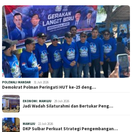
POLEWALI MANDAR
31 Juli 2026
Demokrat Polman Peringati HUT ke-25 deng…
EKONOMI
,
MAMUJU
29 Juli 2026
Jadi Wadah Silaturahmi dan Bertukar Peng…
MAMUJU
22 Juli 2026
DKP Sulbar Perkuat Strategi Pengembangan…