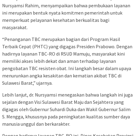
Nursyamsi Rahim, menyampaikan bahwa pembukaan layanan
ini merupakan bentuk nyata komitmen pemerintah untuk
memperkuat pelayanan kesehatan berkualitas bagi
masyarakat.
“Penanganan TBC merupakan bagian dari Program Hasil
Terbaik Cepat (PHTC) yang digagas Presiden Prabowo. Dengan
hadirnya layanan TBC-RO di RSUD Mamuju, masyarakat kini
memiliki akses lebih dekat dan aman terhadap layanan
pengobatan TBC resisten obat. Ini langkah besar dalam upaya
menurunkan angka kesakitan dan kematian akibat TBC di
Sulawesi Barat,” ujarnya.
Lebih lanjut, dr. Nursyamsi menegaskan bahwa langkah ini juga
sejalan dengan Visi Sulawesi Barat Maju dan Sejahtera yang
digagas oleh Gubernur Suhardi Duka dan Wakil Gubernur Salim
S. Mengga, khususnya pada peningkatan kualitas sumber daya
manusia unggul dan berkarakter.
Dengan hadirnya layanan TBC-RO ini, Dinas Kesehatan Provinsi