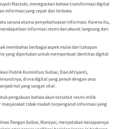
Suyuti Marzuki, menegaskan bahwa transformasi digital
 informasi yang cepat dan terbuka.
 satu sarana utama penyebarluasan informasi. Karena itu,
endapatkan informasi resmi dan akurat langsung dari
ihak membahas berbagai aspek mulai dari tahapan
nis yang diperlukan untuk memperkuat identitas digital
asi Publik Kominfoss Sulbar, Dian Afriyanti,
nurutnya, di era digital yang penuh dengan arus
enjadi hal yang sangat vital.
ntuk pengakuan bahwa akun tersebut resmi milik
ar masyarakat tidak mudah terpengaruh informasi yang
 Dinas Pangan Sulbar, Mansyur, menyatakan kesiapannya