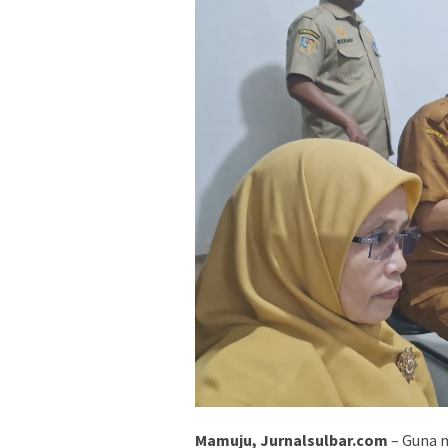
Mamuju, Jurnalsulbar.com
– Guna m