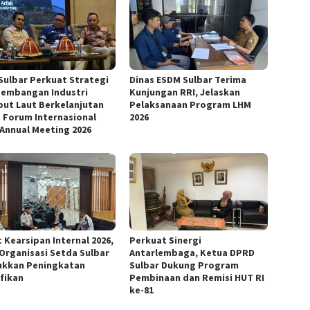
Sulbar Perkuat Strategi
Dinas ESDM Sulbar Terima
embangan Industri
Kunjungan RRI, Jelaskan
ut Laut Berkelanjutan
Pelaksanaan Program LHM
 Forum Internasional
2026
 Annual Meeting 2026
 Kearsipan Internal 2026,
Perkuat Sinergi
 Organisasi Setda Sulbar
Antarlembaga, Ketua DPRD
ukkan Peningkatan
Sulbar Dukung Program
ifikan
Pembinaan dan Remisi HUT RI
ke-81