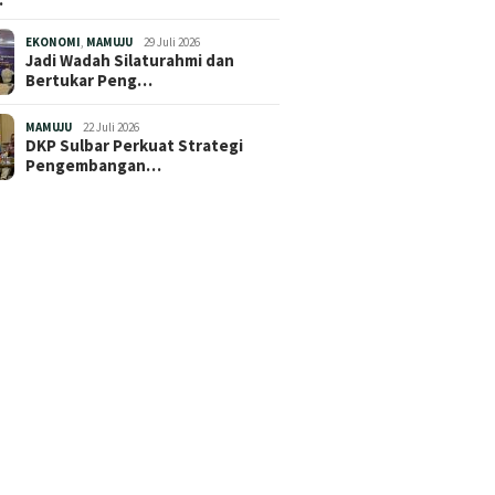
EKONOMI
,
MAMUJU
29 Juli 2026
Jadi Wadah Silaturahmi dan
Bertukar Peng…
MAMUJU
22 Juli 2026
DKP Sulbar Perkuat Strategi
Pengembangan…