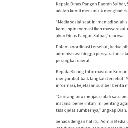
Kepala Dinas Pangan Daerah Sulbar, 
adalah komitmen untuk menghadirkan
“Media sosial saat ini menjadi salah
kami ingin memastikan masyarakat m
akun Dinas Pangan Sulbar,” ujarnya.
Dalam koordinasi tersebut, kedua p
administrasi hingga persyaratan tek
perangkat daerah.
Kepala Bidang Informasi dan Komunik
menyambut baik langkah tersebut. Me
informasi, kejelasan sumber berita m
“Centang biru menjadi salah satu be
instansi pemerintah. Ini penting ag
tidak jelas sumbernya,” ungkap Dian.
Senada dengan hal itu, Admin Media