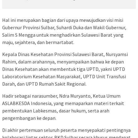
Hal ini merupakan bagian dari upaya mewujudkan visi misi
Gubernur Provinsi Sulbar, Suhardi Duka dan Wakil Gubernur,
Salim S Mengga untuk menghadirkan Sulawesi Barat yang
maju, sejahtera, dan bermartabat.
Kepala Dinas Kesehatan Provinsi Sulawesi Barat, Nursyamsi
Rahim, dalam arahannya, menyampaikan bahwa ke depan
Dinas Kesehatan akan membentuk tiga UPTD, yakni UPTD
Laboratorium Kesehatan Masyarakat, UPTD Unit Transfusi
Darah, dan UPTD Rumah Sakit Regional.
Hadir sebagai narasumber, Ndra Muryanto, Ketua Umum
ASLABKESDA Indonesia, yang memaparkan materi terkait
pembentukan Labkesmas, dasar hukum, serta arah
pengembangan ke depan.
Di akhir pertemuan seluruh peserta menyepakati pentingnya
kolaborasi lintas sektor. BKD Sulbar secara khusus mendapat