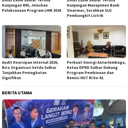
Kunjungan RRI, Jelaskan
Kunjungan Manajemen Bank
Pelaksanaan Program LHM 2026
Sinarmas, Serahkan SLO
Pembangkit Listrik
Audit Kearsipan Internal 2026,
Perkuat Sinergi Antarlembaga,
Biro Organisasi Setda Sulbar
Ketua DPRD Sulbar Dukung
Tunjukkan Peningkatan
Program Pembinaan dan
Signifikan
Remisi HUT RI ke-81
BERITA UTAMA