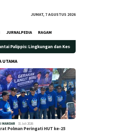
JUMAT, 7 AGUSTUS 2026
I
JURNALPEDIA
RAGAM
 Lingkungan dan Kesehatan Jadi Prioritas
Jadi Wadah Sila
A UTAMA
I MANDAR
31 Juli 2026
at Polman Peringati HUT ke-25
…