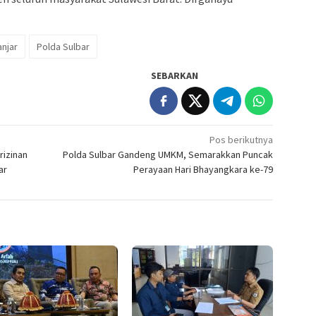
anjar
Polda Sulbar
SEBARKAN
Pos berikutnya
rizinan
Polda Sulbar Gandeng UMKM, Semarakkan Puncak
ar
Perayaan Hari Bhayangkara ke-79