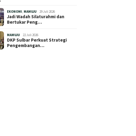
EKONOMI
,
MAMUJU
29 Juli 2026
Jadi Wadah Silaturahmi dan
Bertukar Peng…
MAMUJU
22 Juli 2026
DKP Sulbar Perkuat Strategi
Pengembangan…