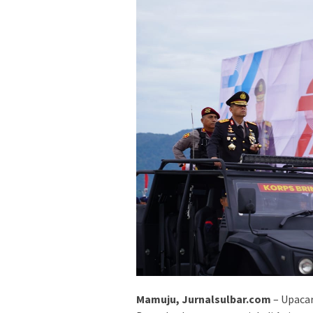
Mamuju, Jurnalsulbar.com
– Upacar