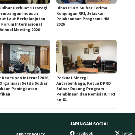
Sulbar Perkuat Strategi
Dinas ESDM Sulbar Terima
embangan Industri
Kunjungan RRI, Jelaskan
ut Laut Berkelanjutan
Pelaksanaan Program LHM
 Forum Internasional
2026
 Annual Meeting 2026
 Kearsipan Internal 2026,
Perkuat Sinergi
 Organisasi Setda Sulbar
Antarlembaga, Ketua DPRD
ukkan Peningkatan
Sulbar Dukung Program
ifikan
Pembinaan dan Remisi HUT RI
ke-81
JARINGAN SOCIAL
Facebook
Twitter
PRIVACY POLICY