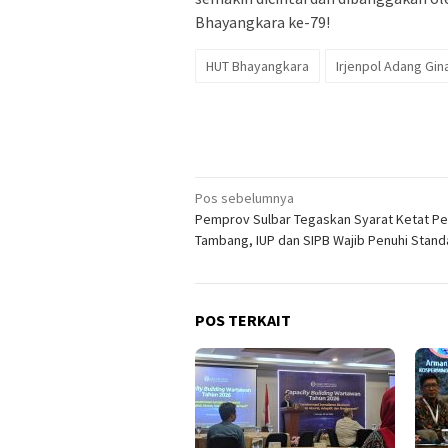
Bhayangkara ke-79!
HUT Bhayangkara
Irjenpol Adang Gin
Navigasi
Pos sebelumnya
Pemprov Sulbar Tegaskan Syarat Ketat Pe
pos
Tambang, IUP dan SIPB Wajib Penuhi Stand
POS TERKAIT