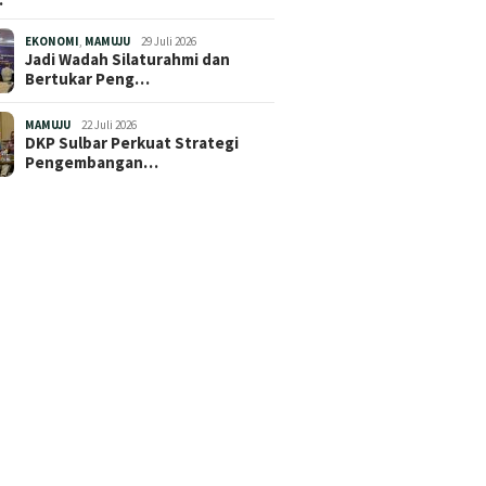
EKONOMI
,
MAMUJU
29 Juli 2026
Jadi Wadah Silaturahmi dan
Bertukar Peng…
MAMUJU
22 Juli 2026
DKP Sulbar Perkuat Strategi
Pengembangan…