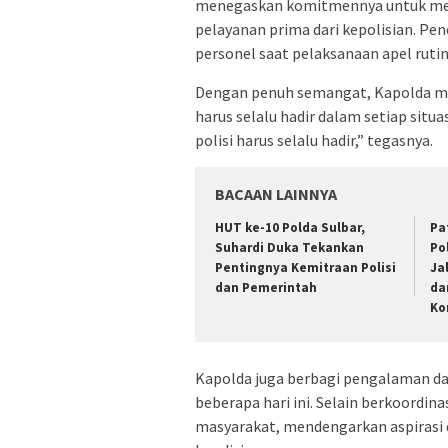
menegaskan komitmennya untuk mew
pelayanan prima dari kepolisian. Pe
personel saat pelaksanaan apel rutin
Dengan penuh semangat, Kapolda me
harus selalu hadir dalam setiap situ
polisi harus selalu hadir,” tegasnya.
BACAAN LAINNYA
HUT ke-10 Polda Sulbar,
Pa
Suhardi Duka Tekankan
Po
Pentingnya Kemitraan Polisi
Ja
dan Pemerintah
da
Ko
Kapolda juga berbagi pengalaman dari
beberapa hari ini. Selain berkoordina
masyarakat, mendengarkan aspirasi 