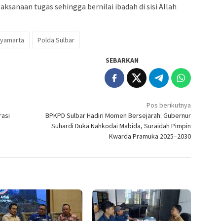
aksanaan tugas sehingga bernilai ibadah di sisi Allah
Jayamarta
Polda Sulbar
SEBARKAN
Pos berikutnya
rasi
BPKPD Sulbar Hadiri Momen Bersejarah: Gubernur
Suhardi Duka Nahkodai Mabida, Suraidah Pimpin
Kwarda Pramuka 2025–2030