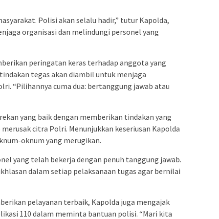
asyarakat. Polisi akan selalu hadir,” tutur Kapolda,
aga organisasi dan melindungi personel yang
berikan peringatan keras terhadap anggota yang
indakan tegas akan diambil untuk menjaga
lri. “Pilihannya cuma dua: bertanggung jawab atau
n-rekan yang baik dengan memberikan tindakan yang
merusak citra Polri. Menunjukkan keseriusan Kapolda
 oknum-oknum yang merugikan.
sonel yang telah bekerja dengan penuh tanggung jawab.
hlasan dalam setiap pelaksanaan tugas agar bernilai
erikan pelayanan terbaik, Kapolda juga mengajak
kasi 110 dalam meminta bantuan polisi. “Mari kita