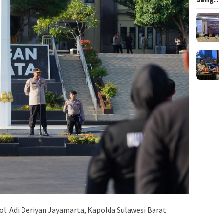
Pol. Adi Deriyan Jayamarta, Kapolda Sulawesi Barat