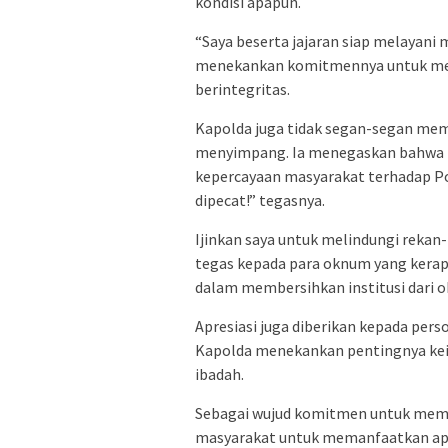
kondisi apapun.
“Saya beserta jajaran siap melayani m
menekankan komitmennya untuk menj
berintegritas.
Kapolda juga tidak segan-segan mem
menyimpang. Ia menegaskan bahwa t
kepercayaan masyarakat terhadap Po
dipecat!” tegasnya.
Ijinkan saya untuk melindungi reka
tegas kepada para oknum yang kerap 
dalam membersihkan institusi dari
Apresiasi juga diberikan kepada per
Kapolda menekankan pentingnya keik
ibadah.
Sebagai wujud komitmen untuk memb
masyarakat untuk memanfaatkan apli