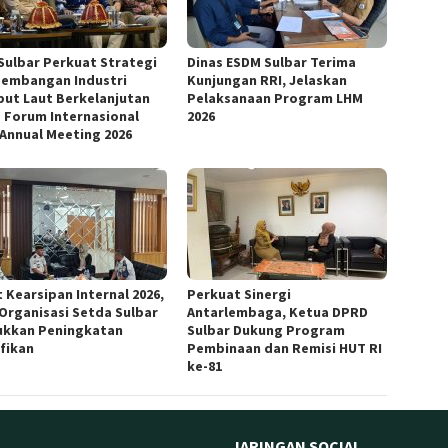
Sulbar Perkuat Strategi
Dinas ESDM Sulbar Terima
embangan Industri
Kunjungan RRI, Jelaskan
ut Laut Berkelanjutan
Pelaksanaan Program LHM
 Forum Internasional
2026
 Annual Meeting 2026
 Kearsipan Internal 2026,
Perkuat Sinergi
 Organisasi Setda Sulbar
Antarlembaga, Ketua DPRD
ukkan Peningkatan
Sulbar Dukung Program
ifikan
Pembinaan dan Remisi HUT RI
ke-81
JARINGAN SOCIAL