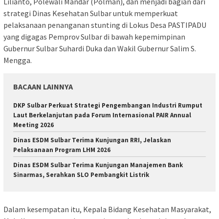
Lilianto, Polewali Mandar (Polman), dan menjadi bagian dari
strategi Dinas Kesehatan Sulbar untuk memperkuat
pelaksanaan penanganan stunting di Lokus Desa PASTIPADU
yang digagas Pemprov Sulbar di bawah kepemimpinan
Gubernur Sulbar Suhardi Duka dan Wakil Gubernur Salim S.
Mengga.
BACAAN LAINNYA
DKP Sulbar Perkuat Strategi Pengembangan Industri Rumput
Laut Berkelanjutan pada Forum Internasional PAIR Annual
Meeting 2026
Dinas ESDM Sulbar Terima Kunjungan RRI, Jelaskan
Pelaksanaan Program LHM 2026
Dinas ESDM Sulbar Terima Kunjungan Manajemen Bank
Sinarmas, Serahkan SLO Pembangkit Listrik
Dalam kesempatan itu, Kepala Bidang Kesehatan Masyarakat,