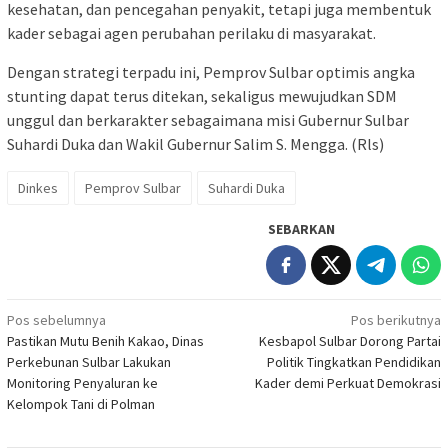
kesehatan, dan pencegahan penyakit, tetapi juga membentuk
kader sebagai agen perubahan perilaku di masyarakat.
Dengan strategi terpadu ini, Pemprov Sulbar optimis angka
stunting dapat terus ditekan, sekaligus mewujudkan SDM
unggul dan berkarakter sebagaimana misi Gubernur Sulbar
Suhardi Duka dan Wakil Gubernur Salim S. Mengga. (Rls)
Dinkes
Pemprov Sulbar
Suhardi Duka
SEBARKAN
Navigasi
Pos sebelumnya
Pos berikutnya
Pastikan Mutu Benih Kakao, Dinas
Kesbapol Sulbar Dorong Partai
pos
Perkebunan Sulbar Lakukan
Politik Tingkatkan Pendidikan
Monitoring Penyaluran ke
Kader demi Perkuat Demokrasi
Kelompok Tani di Polman