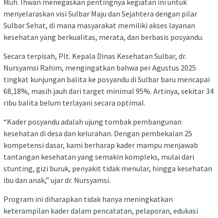
Muh. Ihwan menegaskan pentingnya kegiatan ini untuk
menyelaraskan visi Sulbar Maju dan Sejahtera dengan pilar
Sulbar Sehat, di mana masyarakat memiliki akses layanan
kesehatan yang berkualitas, merata, dan berbasis posyandu.
Secara terpisah, Plt. Kepala Dinas Kesehatan Sulbar, dr.
Nursyamsi Rahim, mengingatkan bahwa per Agustus 2025
tingkat kunjungan balita ke posyandu di Sulbar baru mencapai
68,18%, masih jauh dari target minimal 95%. Artinya, sekitar 34
ribu balita belum terlayani secara optimal.
“Kader posyandu adalah ujung tombak pembangunan
kesehatan di desa dan kelurahan. Dengan pembekalan 25
kompetensi dasar, kami berharap kader mampu menjawab
tantangan kesehatan yang semakin kompleks, mulai dari
stunting, gizi buruk, penyakit tidak menular, hingga kesehatan
ibu dan anak,” ujar dr. Nursyamsi.
Program ini diharapkan tidak hanya meningkatkan
keterampilan kader dalam pencatatan, pelaporan, edukasi