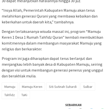
30 dapat melanjutkan hafalannya hingga 30 juz.
“Insya Allah, Pemerintah Kabupaten Mamuju akan terus
melahirkan generasi Qurani yang membawa kebaikan dan
keberkahan untuk daerah kita,” tambahnya.
Dengan terlaksananya wisuda massal ini, program “Mamuju
Keren 1 Desa 1 Rumah Tahfidz Quran” kembali membuktikan
komitmennya dalam membangun masyarakat Mamuju yang
religius dan berkarakter.
Program ini juga diharapkan dapat terus berlanjut dan
menjangkau lebih banyak desa di Kabupaten Mamuju, seiring
dengan visi untuk membangun generasi penerus yang unggul
dan berakhlak mulia.
Mamuju
Mamuju Keren
Siti Sutinah Suhardi
Sulbar
Tahfidz
TaKi
SEBARKAN