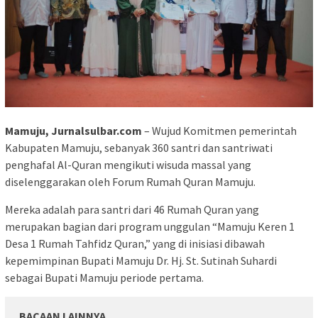
Mamuju, Jurnalsulbar.com
– Wujud Komitmen pemerintah
Kabupaten Mamuju, sebanyak 360 santri dan santriwati
penghafal Al-Quran mengikuti wisuda massal yang
diselenggarakan oleh Forum Rumah Quran Mamuju.
Mereka adalah para santri dari 46 Rumah Quran yang
merupakan bagian dari program unggulan “Mamuju Keren 1
Desa 1 Rumah Tahfidz Quran,” yang di inisiasi dibawah
kepemimpinan Bupati Mamuju Dr. Hj. St. Sutinah Suhardi
sebagai Bupati Mamuju periode pertama.
BACAAN LAINNYA