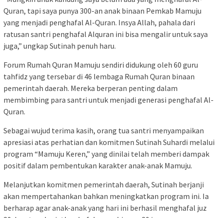
Quran, tapi saya punya 300-an anak binaan Pemkab Mamuju
yang menjadi penghafal Al-Quran. Insya Allah, pahala dari
ratusan santri penghafal Alquran ini bisa mengalir untuk saya
juga,” ungkap Sutinah penuh haru.
Forum Rumah Quran Mamuju sendiri didukung oleh 60 guru
tahfidz yang tersebar di 46 lembaga Rumah Quran binaan
pemerintah daerah. Mereka berperan penting dalam
membimbing para santri untuk menjadi generasi penghafal Al-
Quran.
Sebagai wujud terima kasih, orang tua santri menyampaikan
apresiasi atas perhatian dan komitmen Sutinah Suhardi melalui
program “Mamuju Keren,” yang dinilai telah memberi dampak
positif dalam pembentukan karakter anak-anak Mamuju.
Melanjutkan komitmen pemerintah daerah, Sutinah berjanji
akan mempertahankan bahkan meningkatkan program ini. Ia
berharap agar anak-anak yang hari ini berhasil menghafal juz