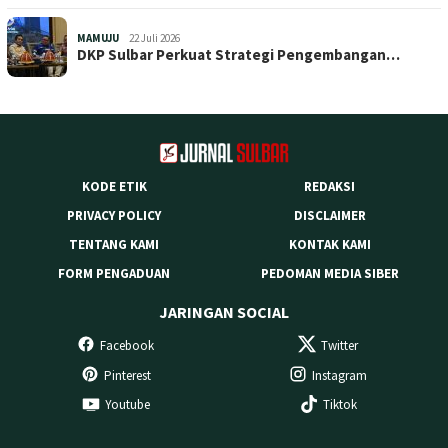
MAMUJU
22 Juli 2026
DKP Sulbar Perkuat Strategi Pengembangan…
KODE ETIK
REDAKSI
PRIVACY POLICY
DISCLAIMER
TENTANG KAMI
KONTAK KAMI
FORM PENGADUAN
PEDOMAN MEDIA SIBER
JARINGAN SOCIAL
Facebook
Twitter
Pinterest
Instagram
Youtube
Tiktok