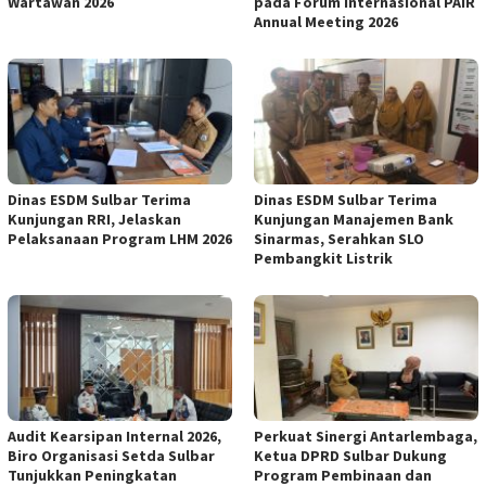
Wartawan 2026
pada Forum Internasional PAIR
Annual Meeting 2026
Dinas ESDM Sulbar Terima
Dinas ESDM Sulbar Terima
Kunjungan RRI, Jelaskan
Kunjungan Manajemen Bank
Pelaksanaan Program LHM 2026
Sinarmas, Serahkan SLO
Pembangkit Listrik
Audit Kearsipan Internal 2026,
Perkuat Sinergi Antarlembaga,
Biro Organisasi Setda Sulbar
Ketua DPRD Sulbar Dukung
Tunjukkan Peningkatan
Program Pembinaan dan