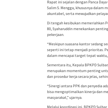
Rapat ini sejalan dengan Panca Daya 
Salim S. Mengga, khususnya dalam m
akuntabel, serta mewujudkan pelayan
Di tengah kesibukan memeriahkan P
80, Syaharuddin menekankan penting
pekerjaan.
“Meskipun suasana kantor sedang se
seperti ini tetap menjadi prioritas
dalam mencapai target tepat waktu, 
Sementara itu, Kepala BPKPD Sulba
merupakan momentum penting untuk
dan prosedur kerja secara jelas, seh
“Sinergi antara PPK dan penyedia ad
bisa mengoptimalkan kinerja dan m
masyarakat,” ujarnya.
Melalui koordinasi ini, BPKPD Sulbar