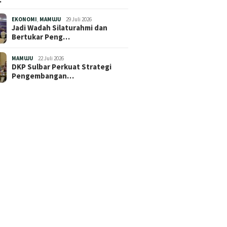
EKONOMI
,
MAMUJU
29 Juli 2026
Jadi Wadah Silaturahmi dan
Bertukar Peng…
MAMUJU
22 Juli 2026
DKP Sulbar Perkuat Strategi
Pengembangan…