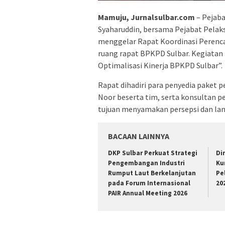
Mamuju, Jurnalsulbar.com
– Pejab
Syaharuddin, bersama Pejabat Pelak
menggelar Rapat Koordinasi Perencan
ruang rapat BPKPD Sulbar. Kegiatan
Optimalisasi Kinerja BPKPD Sulbar”.
Rapat dihadiri para penyedia paket p
Noor beserta tim, serta konsultan 
tujuan menyamakan persepsi dan lan
BACAAN LAINNYA
DKP Sulbar Perkuat Strategi
Di
Pengembangan Industri
Ku
Rumput Laut Berkelanjutan
Pe
pada Forum Internasional
20
PAIR Annual Meeting 2026