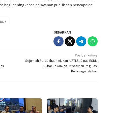
a bagi peningkatan pelayanan publik dan pencapaian
Duka
SEBARKAN
Pos berikutnya
Sejumlah Perusahaan Ajukan IUPTLS, Dinas ESDM
mas
Sulbar Tekankan Kepatuhan Regulasi
Ketenagalistrikan