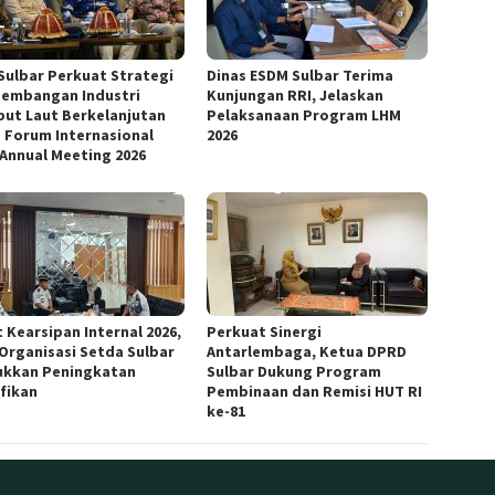
Sulbar Perkuat Strategi
Dinas ESDM Sulbar Terima
embangan Industri
Kunjungan RRI, Jelaskan
ut Laut Berkelanjutan
Pelaksanaan Program LHM
 Forum Internasional
2026
 Annual Meeting 2026
 Kearsipan Internal 2026,
Perkuat Sinergi
 Organisasi Setda Sulbar
Antarlembaga, Ketua DPRD
ukkan Peningkatan
Sulbar Dukung Program
ifikan
Pembinaan dan Remisi HUT RI
ke-81