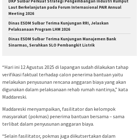
DKP Sulbar Perkuat Strategi Pengembangan Industri Rumput
Laut Berkelanjutan pada Forum Internasional PAIR Annual
Meeting 2026
Dinas ESDM Sulbar Terima Kunjungan RRI, Jelaskan
Pelaksanaan Program LHM 2026
Dinas ESDM Sulbar Terima Kunjungan Manajemen Bank
Sinarmas, Serahkan SLO Pembangkit Listrik
“Hari ini 12 Agustus 2025 di lapangan sudah dilakukan tahap
verifikasi faktual terhadap calon penerima bantuan yaitu
melakukan penyusunan rencana anggaran biaya yang akan
digunakan dalam pelaksanaan rehab rumah nantinya,” kata
Maddareski.
Maddareski menyampaikan, fasilitator dan kelompok
masyarakat (pokmas) penerima bantuan bersama – sama
terlibat dalam penyusunan anggaran biaya.
“Selain fasilitator, pokmas juga diikutsertakan dalam