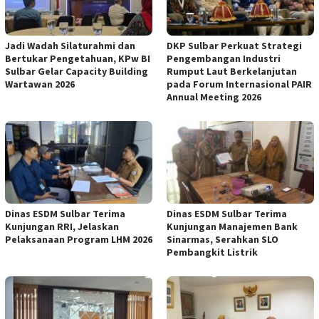
Jadi Wadah Silaturahmi dan
DKP Sulbar Perkuat Strategi
Bertukar Pengetahuan, KPw BI
Pengembangan Industri
Sulbar Gelar Capacity Building
Rumput Laut Berkelanjutan
Wartawan 2026
pada Forum Internasional PAIR
Annual Meeting 2026
Dinas ESDM Sulbar Terima
Dinas ESDM Sulbar Terima
Kunjungan RRI, Jelaskan
Kunjungan Manajemen Bank
Pelaksanaan Program LHM 2026
Sinarmas, Serahkan SLO
Pembangkit Listrik