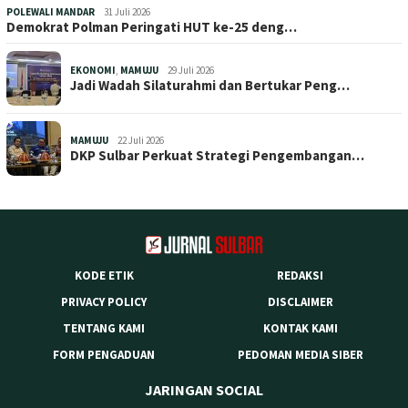
POLEWALI MANDAR
31 Juli 2026
Demokrat Polman Peringati HUT ke-25 deng…
EKONOMI
,
MAMUJU
29 Juli 2026
Jadi Wadah Silaturahmi dan Bertukar Peng…
MAMUJU
22 Juli 2026
DKP Sulbar Perkuat Strategi Pengembangan…
KODE ETIK
REDAKSI
PRIVACY POLICY
DISCLAIMER
TENTANG KAMI
KONTAK KAMI
FORM PENGADUAN
PEDOMAN MEDIA SIBER
JARINGAN SOCIAL