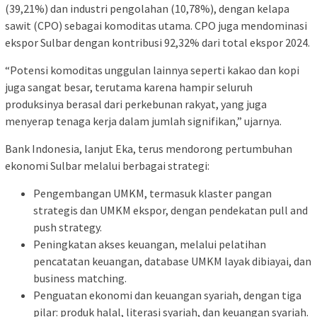
(39,21%) dan industri pengolahan (10,78%), dengan kelapa
sawit (CPO) sebagai komoditas utama. CPO juga mendominasi
ekspor Sulbar dengan kontribusi 92,32% dari total ekspor 2024.
“Potensi komoditas unggulan lainnya seperti kakao dan kopi
juga sangat besar, terutama karena hampir seluruh
produksinya berasal dari perkebunan rakyat, yang juga
menyerap tenaga kerja dalam jumlah signifikan,” ujarnya.
Bank Indonesia, lanjut Eka, terus mendorong pertumbuhan
ekonomi Sulbar melalui berbagai strategi:
Pengembangan UMKM, termasuk klaster pangan
strategis dan UMKM ekspor, dengan pendekatan pull and
push strategy.
Peningkatan akses keuangan, melalui pelatihan
pencatatan keuangan, database UMKM layak dibiayai, dan
business matching.
Penguatan ekonomi dan keuangan syariah, dengan tiga
pilar: produk halal, literasi syariah, dan keuangan syariah.