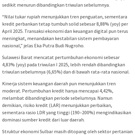
sedikit menurun dibandingkan triwulan sebelumnya.
“Nilai tukar rupiah menunjukkan tren penguatan, sementara
kredit perbankan tetap tumbuh solid sebesar 8,88% (yoy) per
April 2025. Transaksi ekonomi dan keuangan digital pun terus
meningkat, menandakan kestabilan sistem pembayaran
nasional,” jelas Eka Putra Budi Nugroho.
Sulawesi Barat mencatat pertumbuhan ekonomi sebesar
4,83% (yoy) pada triwulan I 2025, lebih rendah dibandingkan
triwulan sebelumnya (6,65%) dan di bawah rata-rata nasional.
Kinerja sistem keuangan daerah pun menunjukkan tren
moderat. Pertumbuhan kredit hanya mencapai 4,42%,
melambat dibandingkan periode sebelumnya. Namun
demikian, risiko kredit (LAR) menunjukkan perbaikan,
sementara rasio LDR yang tinggi (190–200%) mengindikasikan
dominasi sumber kredit dari luar daerah.
Struktur ekonomi Sulbar masih ditopang oleh sektor pertanian