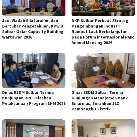
Jadi Wadah Silaturahmi dan
DKP Sulbar Perkuat Strategi
Bertukar Pengetahuan, KPw BI
Pengembangan Industri
Sulbar Gelar Capacity Building
Rumput Laut Berkelanjutan
Wartawan 2026
pada Forum Internasional PAIR
Annual Meeting 2026
Dinas ESDM Sulbar Terima
Dinas ESDM Sulbar Terima
Kunjungan RRI, Jelaskan
Kunjungan Manajemen Bank
Pelaksanaan Program LHM 2026
Sinarmas, Serahkan SLO
Pembangkit Listrik