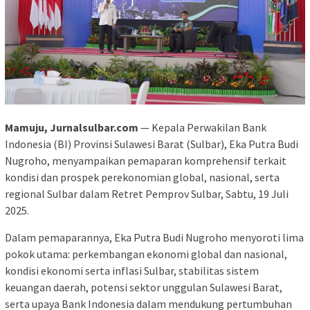
Mamuju, Jurnalsulbar.com
— Kepala Perwakilan Bank
Indonesia (BI) Provinsi Sulawesi Barat (Sulbar), Eka Putra Budi
Nugroho, menyampaikan pemaparan komprehensif terkait
kondisi dan prospek perekonomian global, nasional, serta
regional Sulbar dalam Retret Pemprov Sulbar, Sabtu, 19 Juli
2025.
Dalam pemaparannya, Eka Putra Budi Nugroho menyoroti lima
pokok utama: perkembangan ekonomi global dan nasional,
kondisi ekonomi serta inflasi Sulbar, stabilitas sistem
keuangan daerah, potensi sektor unggulan Sulawesi Barat,
serta upaya Bank Indonesia dalam mendukung pertumbuhan