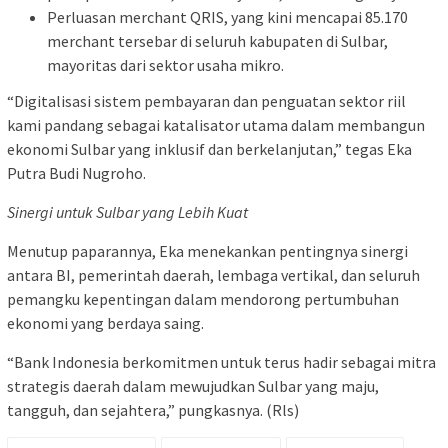
Perluasan merchant QRIS, yang kini mencapai 85.170
merchant tersebar di seluruh kabupaten di Sulbar,
mayoritas dari sektor usaha mikro.
“Digitalisasi sistem pembayaran dan penguatan sektor riil
kami pandang sebagai katalisator utama dalam membangun
ekonomi Sulbar yang inklusif dan berkelanjutan,” tegas Eka
Putra Budi Nugroho.
Sinergi untuk Sulbar yang Lebih Kuat
Menutup paparannya, Eka menekankan pentingnya sinergi
antara BI, pemerintah daerah, lembaga vertikal, dan seluruh
pemangku kepentingan dalam mendorong pertumbuhan
ekonomi yang berdaya saing.
“Bank Indonesia berkomitmen untuk terus hadir sebagai mitra
strategis daerah dalam mewujudkan Sulbar yang maju,
tangguh, dan sejahtera,” pungkasnya. (Rls)