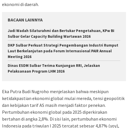
ekonomi di daerah.
BACAAN LAINNYA
Jadi Wadah Silaturahmi dan Bertukar Pengetahuan, KPw BI
Sulbar Gelar Capacity Building Wartawan 2026
DKP Sulbar Perkuat Strategi Pengembangan Industri Rumput
Laut Berkelanjutan pada Forum Internasional PAIR Annual
Meeting 2026
Dinas ESDM Sulbar Terima Kunjungan RRI, Jelaskan
Pelaksanaan Program LHM 2026
Eka Putra Budi Nugroho menjelaskan bahwa meskipun
ketidakpastian ekonomi global mulai mereda, tensi geopolitik
dan kebijakan tarif AS masih menjadi faktor penekan.
Pertumbuhan ekonomi global pada 2025 diperkirakan
bertahan di angka 2,8%. Di sisi lain, pertumbuhan ekonomi
Indonesia pada triwulan I 2025 tercatat sebesar 4,87% (yoy),