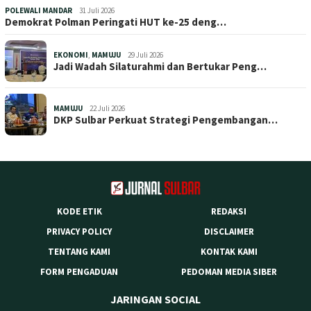
POLEWALI MANDAR
31 Juli 2026
Demokrat Polman Peringati HUT ke-25 deng…
EKONOMI
,
MAMUJU
29 Juli 2026
Jadi Wadah Silaturahmi dan Bertukar Peng…
MAMUJU
22 Juli 2026
DKP Sulbar Perkuat Strategi Pengembangan…
KODE ETIK
REDAKSI
PRIVACY POLICY
DISCLAIMER
TENTANG KAMI
KONTAK KAMI
FORM PENGADUAN
PEDOMAN MEDIA SIBER
JARINGAN SOCIAL