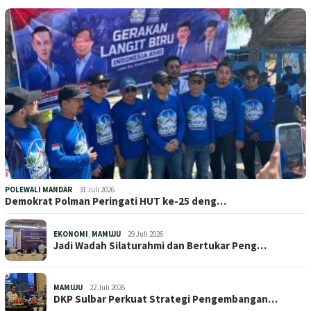
POLEWALI MANDAR
31 Juli 2026
Demokrat Polman Peringati HUT ke-25 deng…
EKONOMI
,
MAMUJU
29 Juli 2026
Jadi Wadah Silaturahmi dan Bertukar Peng…
MAMUJU
22 Juli 2026
DKP Sulbar Perkuat Strategi Pengembangan…