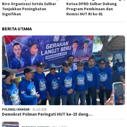
Biro Organisasi Setda Sulbar
Ketua DPRD Sulbar Dukung
Tunjukkan Peningkatan
Program Pembinaan dan
Signifikan
Remisi HUT RI ke-81
BERITA UTAMA
POLEWALI MANDAR
31 Juli 2026
Demokrat Polman Peringati HUT ke-25 deng…