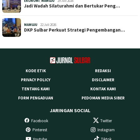
EKONOMI
,
MAMUJU
29 Juli 2026
Jadi Wadah Silaturahmi dan Bertukar Peng…
MAMUJU
22 Juli 2026
DKP Sulbar Perkuat Strategi Pengembangan…
KODE ETIK
REDAKSI
PRIVACY POLICY
DISCLAIMER
TENTANG KAMI
KONTAK KAMI
FORM PENGADUAN
PEDOMAN MEDIA SIBER
JARINGAN SOCIAL
Facebook
Twitter
Pinterest
Instagram
Youtube
Tiktok