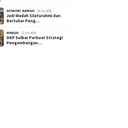
EKONOMI
,
MAMUJU
29 Juli 2026
Jadi Wadah Silaturahmi dan
Bertukar Peng…
MAMUJU
22 Juli 2026
DKP Sulbar Perkuat Strategi
Pengembangan…