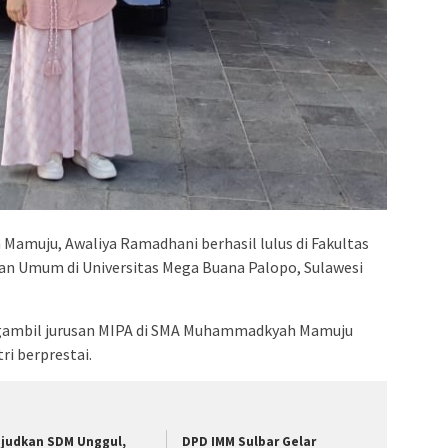
amuju, Awaliya Ramadhani berhasil lulus di Fakultas
n Umum di Universitas Mega Buana Palopo, Sulawesi
ngambil jurusan MIPA di SMA Muhammadkyah Mamuju
ri berprestai.
judkan SDM Unggul,
DPD IMM Sulbar Gelar