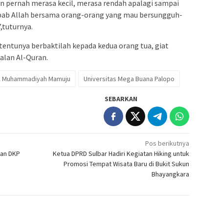
n pernah merasa kecil, merasa rendah apalagi sampai
sebab Allah bersama orang-orang yang mau bersungguh-
,tuturnya.
entunya berbaktilah kepada kedua orang tua, giat
alan Al-Quran.
 Muhammadiyah Mamuju
Universitas Mega Buana Palopo
SEBARKAN
Pos berikutnya
dan DKP
Ketua DPRD Sulbar Hadiri Kegiatan Hiking untuk
Promosi Tempat Wisata Baru di Bukit Sukun
Bhayangkara