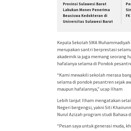
Provinsi Sulawesi Barat
Pe
Lakukan Monev Penerima
Si
Beasiswa Kedokteran di
FK
Universitas Sulawesi Barat
Kepala Sekolah SMA Muhammadiyah 
merupakan santri berprestasi selama 
akademik ia juga memang seorang h
hafalanya selama di Pondok pesantr
“Kami mewakili sekolah merasa bangg
selama di pondok pesantren sejak a
maupun hafalannya,” ucap Ilham
Lebih lanjut Ilham mengatakan selain
Negeri bergengsi, yakni Siti Khairunn
Nurul Azizah program studi Bahasa da
“Pesan saya untuk generasi muda, kh