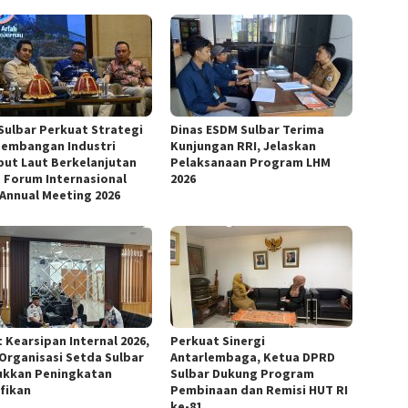
Sulbar Perkuat Strategi
Dinas ESDM Sulbar Terima
embangan Industri
Kunjungan RRI, Jelaskan
ut Laut Berkelanjutan
Pelaksanaan Program LHM
 Forum Internasional
2026
 Annual Meeting 2026
 Kearsipan Internal 2026,
Perkuat Sinergi
 Organisasi Setda Sulbar
Antarlembaga, Ketua DPRD
ukkan Peningkatan
Sulbar Dukung Program
ifikan
Pembinaan dan Remisi HUT RI
ke-81