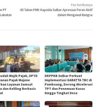
Pos berikutnya
an PT
65 Tahun PMII: Kapolda Sulbar Apresiasi Peran Aktif
 Lakukan
dalam Mengawal Bangsa
udah Wajib Pajak, UPTD
DKPPKB Sulbar Perkuat
yanan Pajak Majene
Implementasi GARATTA TBC di
rkan Layanan Samsat
Pamboang, Dorong Akselerasi
a dan Keliling Berbasis
TPT dan Penemuan Kasus
al
hingga Tingkat Desa