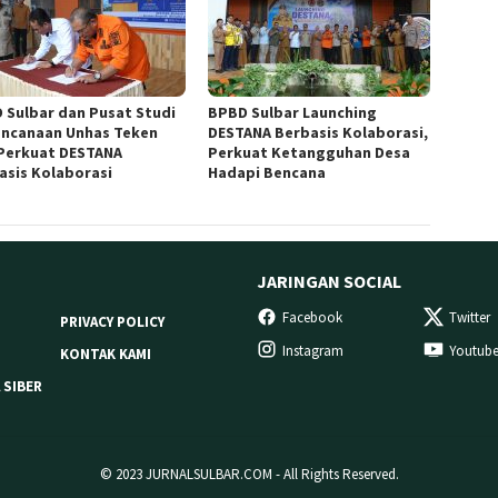
 Sulbar dan Pusat Studi
BPBD Sulbar Launching
ncanaan Unhas Teken
DESTANA Berbasis Kolaborasi,
Perkuat DESTANA
Perkuat Ketangguhan Desa
asis Kolaborasi
Hadapi Bencana
JARINGAN SOCIAL
Facebook
Twitter
PRIVACY POLICY
Instagram
Youtub
KONTAK KAMI
 SIBER
© 2023 JURNALSULBAR.COM - All Rights Reserved.