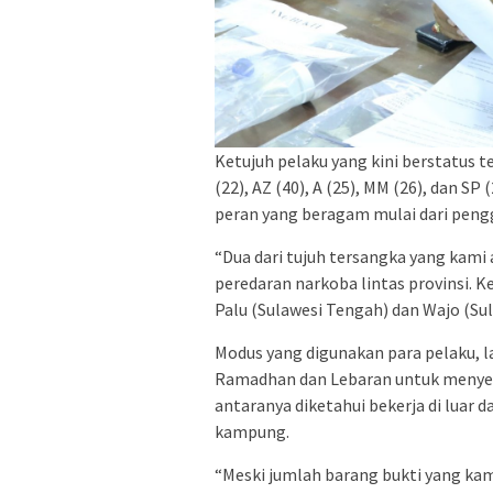
Ketujuh pelaku yang kini berstatus t
(22), AZ (40), A (25), MM (26), dan S
peran yang beragam mulai dari pengg
“Dua dari tujuh tersangka yang kami
peredaran narkoba lintas provinsi. K
Palu (Sulawesi Tengah) dan Wajo (Sul
Modus yang digunakan para pelaku,
Ramadhan dan Lebaran untuk menyel
antaranya diketahui bekerja di luar
kampung.
“Meski jumlah barang bukti yang kam