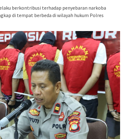
pelaku berkontribusi terhadap penyebaran narkoba
ngkap di tempat berbeda di wilayah hukum Polres