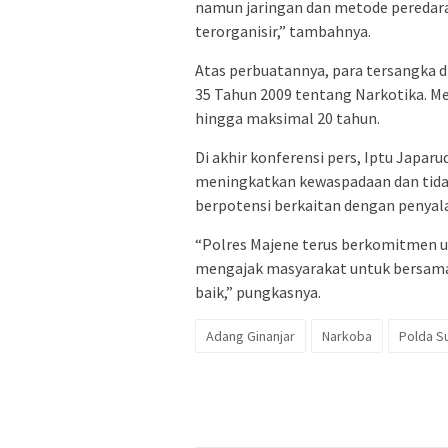
namun jaringan dan metode peredara
terorganisir,” tambahnya.
Atas perbuatannya, para tersangka 
35 Tahun 2009 tentang Narkotika. M
hingga maksimal 20 tahun.
Di akhir konferensi pers, Iptu Japa
meningkatkan kewaspadaan dan tida
berpotensi berkaitan dengan penya
“Polres Majene terus berkomitmen 
mengajak masyarakat untuk bersam
baik,” pungkasnya.
Adang Ginanjar
Narkoba
Polda S