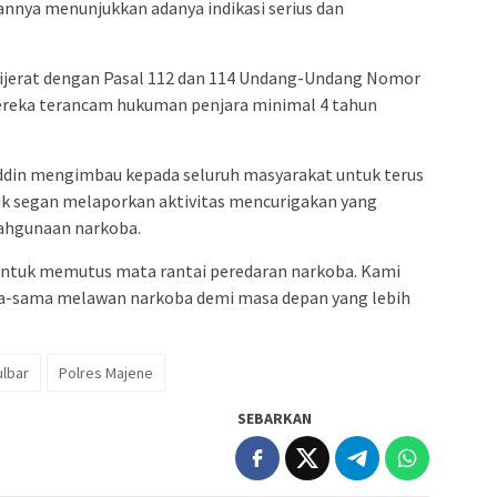
nnya menunjukkan adanya indikasi serius dan
dijerat dengan Pasal 112 dan 114 Undang-Undang Nomor
ereka terancam hukuman penjara minimal 4 tahun
ruddin mengimbau kepada seluruh masyarakat untuk terus
k segan melaporkan aktivitas mencurigakan yang
lahgunaan narkoba.
untuk memutus mata rantai peredaran narkoba. Kami
a-sama melawan narkoba demi masa depan yang lebih
ulbar
Polres Majene
SEBARKAN