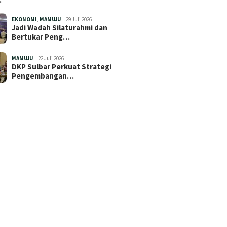
EKONOMI
,
MAMUJU
29 Juli 2026
Jadi Wadah Silaturahmi dan
Bertukar Peng…
MAMUJU
22 Juli 2026
DKP Sulbar Perkuat Strategi
Pengembangan…