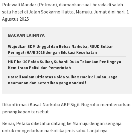
Polewali Mandar (Polman), diamankan saat berada di salah
satu hotel di Jalan Soekarno Hatta, Mamuju. Jumat dini hari, 1
Agustus 2025
BACAAN LAINNYA
Wujudkan SDM Unggul dan Bebas Narkoba, RSUD Sulbar
Peringati HANI 2026 dengan Edukasi Kesehatan
HUT ke-10 Polda Sulbar, Suhardi Duka Tekankan Pentingnya
Kemitraan Polisi dan Pemerintah
Patroli Malam Ditlantas Polda Sulbar: Hadir di Jalan, Jaga
Keamanan dan Ketertiban yang Kondusif
Dikonfirmasi Kasat Narkoba AKP Sigit Nugroho membenarkan
penangkapan tersebut
Benar, Pelaku diketahui datang ke Mamuju dengan sengaja
untuk mengedarkan narkotika jenis sabu. Lanjutnya