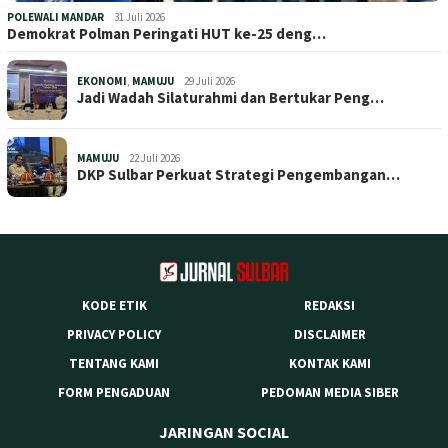
POLEWALI MANDAR
31 Juli 2026
Demokrat Polman Peringati HUT ke-25 deng…
EKONOMI
,
MAMUJU
29 Juli 2026
Jadi Wadah Silaturahmi dan Bertukar Peng…
MAMUJU
22 Juli 2026
DKP Sulbar Perkuat Strategi Pengembangan…
KODE ETIK
REDAKSI
PRIVACY POLICY
DISCLAIMER
TENTANG KAMI
KONTAK KAMI
FORM PENGADUAN
PEDOMAN MEDIA SIBER
JARINGAN SOCIAL