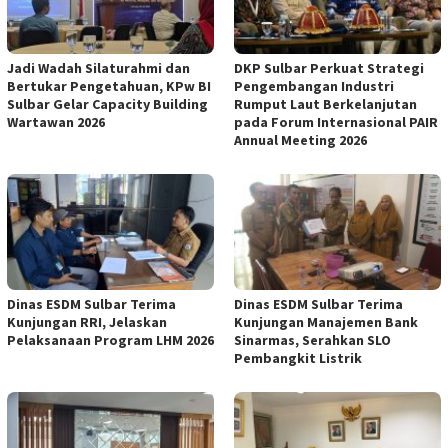
Jadi Wadah Silaturahmi dan
DKP Sulbar Perkuat Strategi
Bertukar Pengetahuan, KPw BI
Pengembangan Industri
Sulbar Gelar Capacity Building
Rumput Laut Berkelanjutan
Wartawan 2026
pada Forum Internasional PAIR
Annual Meeting 2026
Dinas ESDM Sulbar Terima
Dinas ESDM Sulbar Terima
Kunjungan RRI, Jelaskan
Kunjungan Manajemen Bank
Pelaksanaan Program LHM 2026
Sinarmas, Serahkan SLO
Pembangkit Listrik